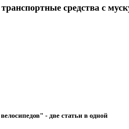
е транспортные средства с мус
елосипедов" - две статьи в одной