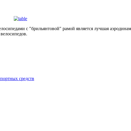
лосипедами с "брильянтовой" рамой является лучшая аэродинам
 велосипедов.
спортных средств