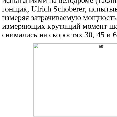
испытаниями на велодроме (табли
гонщик, Ulrich Schoberer, испыты
измеряя затрачиваемую мощност
измеряющих крутящий момент ша
снимались на скоростях 30, 45 и 6