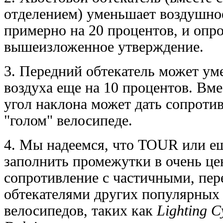
отделением) уменьшает воздушно
примерно на 20 процентов, и опро
вышеизложенное утверждение.
3. Передний обтекатель может у
воздуха еще на 10 процентов. Вме
угол наклона может дать сопроти
"голом" велосипеде.
4. Мы надеемся, что TOUR или ещ
заполнить промежутки в очень це
сопротивление с частичными, пер
обтекателями других популярных
велосипедов, таких как
Lighting C