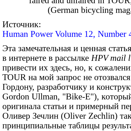
faired and unfaired in TOU
(German bicycling mag
Источник:
Human Power Volume 12, Number 4
Эта замечательная и ценная стать
в интернете в рассылке
HPV mail l
привести их здесь, но, к сожален
TOUR на мой запрос не отозвался
Гордону, разработчику и конструк
Gordon Ullman, "Bike-E"), котор
оригинала статьи и примерный пе
Оливер Зечлин (Oliver Zechlin) та
принципиальные таблицы результ