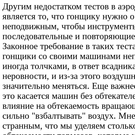
Другим недостатком тестов в аэр
является то, что гонщику нужно о
неподвижным, чтобы инструменты
последовательные и повторяющиес
Законное требование в таких тест
гонщики со своими машинами неп
иногда толчками, в ответ всадник
неровности, и из-за этого возду
значительно меняться. Еще важне
это касается машин без обтекател
влияние на обтекаемость вращаю
сильно "взбалтывать" воздух. Мне
странным, что мы уделяем стольк