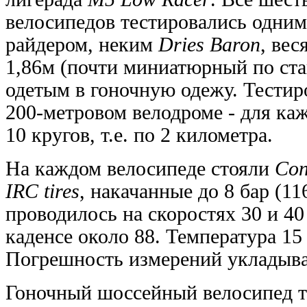
велосипедов тестировались одним
райдером, неким
Dries Baron
, вес
1,86м (почти миниатюрный по ста
одетым в гоночную одежу. Тестир
200-метровом велодроме - для каж
10 кругов, т.е. по 2 километра.
На каждом велосипеде стояли
Con
IRC tires
, накачанные до 8 бар (11
проводилось на скоростях 30 и 40
каденсе около 88. Температура 15
Погрешность измерений укладыва
Гоночный шоссейный велосипед т