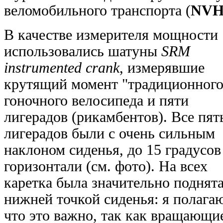
веломобильного транспорта (
NVH
В качестве измерителя мощности
использовались шатуны
SRM
instrumented crank
, измерявшие
крутящий момент "традиционного
гоночного велосипеда и пяти
лигерадов (рикамбентов). Все пят
лигерадов были с очень сильным
наклоном сиденья, до 15 градусов
горизонтали (см. фото). На всех
каретка была значительно поднята
нижней точкой сиденья: я полага
что это важно, так как вращающи