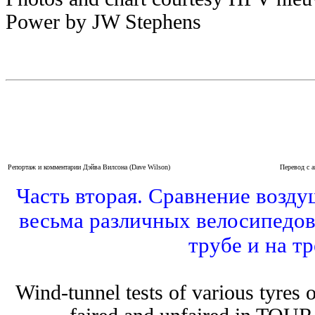
Power by JW Stephens
Репортаж и комментарии Дэйва Вилсона (Dave Wilson)
Перевод с а
Часть вторая. Сравнение возд
весьма различных велосипедов
трубе и на тр
Wind-tunnel tests of various tyres of