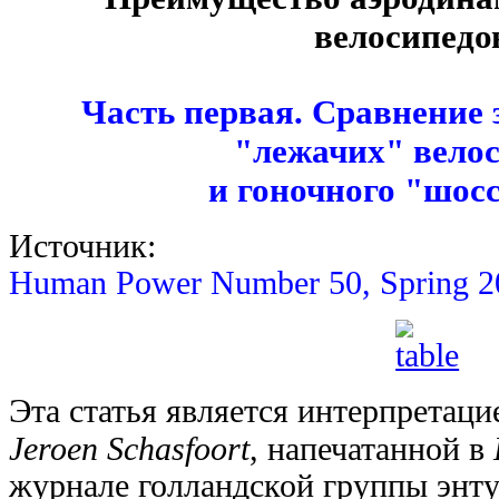
велосипедо
Часть первая. Сравнение
"лежачих" вело
и гоночного "шос
Источник:
Human Power Number 50, Spring 2
Э
та статья является интерпретаци
Jeroen Schasfoort
, напечатанной в
журнале голландской группы энту