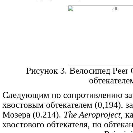
Рисунок 3. Велосипед Peer 
обтекателе
Следующим по сопротивлению за
хвостовым обтекателем (0,194), з
Мозера (0.214).
The Aeroproject
, к
хвостового обтекателя, по обтека