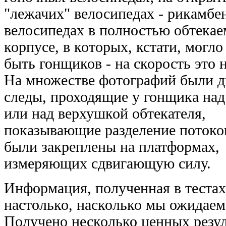
"лежачих" велосипедах - рикамбен
велосипедах в полностью обтека
корпусе, в которых, кстати, могло
быть гонщиков - на скорость это н
На множестве фотографий были 
следы, проходящие у гонщика над
или над верхушкой обтекателя,
показывающие разделение потоко
были закреплены на платформах,
измеряющих сдвигающую силу.
Информация, полученная в тестах
настолько, насколько мы ожидаем 
Получено несколько ценных резул