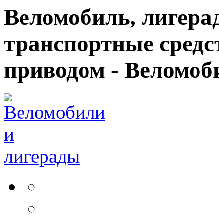
Веломобиль, лигерад
транспортные средс
приводом - Веломоб