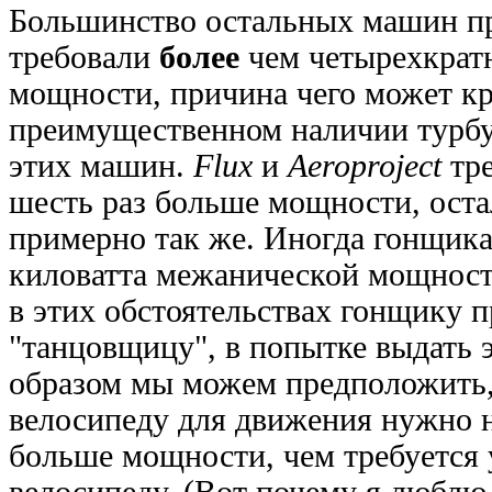
Большинство остальных машин пр
требовали
более
чем четырехкрат
мощности, причина чего может кр
преимущественном наличии турбу
этих машин.
Flux
и
Aeroproject
тре
шесть раз больше мощности, оста
примерно так же. Иногда гонщика
киловатта межанической мощности
в этих обстоятельствах гонщику 
"танцовщицу", в попытке выдать 
образом мы можем предположить
велосипеду для движения нужно н
больше мощности, чем требуется