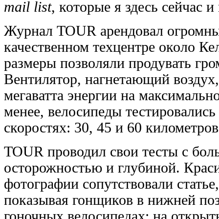
mail list
, которые я здесь сейчас и
Журнал TOUR арендовал огромны
качественном техцентре около Ке
размеры позволяли продувать гро
Вентилятор, нагнетающий воздух,
мегаватта энергии на максимально
менее, велосипеды тестировались
скоростях: 30, 45 и 60 километров
TOUR проводил свои тесты с бол
осторожностью и глубиной. Крас
фотографии сопутствовали статье,
показывая гонщиков в нижней по
гоночных велосипедах; на открыт