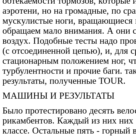
обтекаемости тормозов, которые и
аэротени, но на громадные, по ср
мускулистые ноги, вращающиеся 
обращаем мало внимания. А они 
воздух. Подобные тесты надо про
(с отсоединенной цепью), и, для 
стационарным положением ног, ч
турбулентности и прочие баги. та
результаты, полученные TOUR.
МАШИНЫ И РЕЗУЛЬТАТЫ
Было протестировано десять велос
рикамбентов. Каждый из них них
классе. Остальные пять - горный 