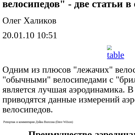
велосипедов" - две статьи в
Олег Халиков
20.01.10 10:51
Одним из плюсов "лежачих" вело
"обычными" велосипедами с "бри
является лучшая аэродинамика. В
приводятся данные измерений аэ
велосипедов.
Репортаж и комментарии Дэйва Вилсона (Dave Wilson)
Преимущество аэродина