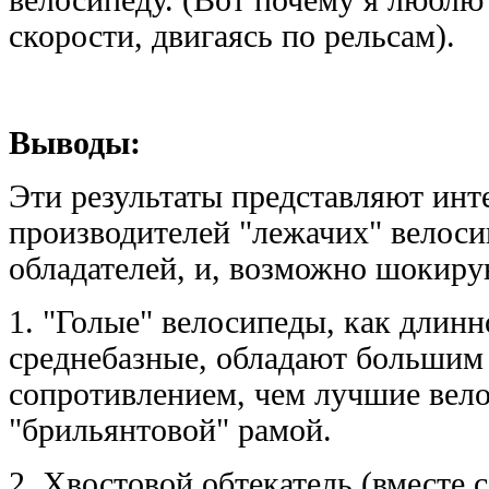
велосипеду. (Вот почему я люблю
скорости, двигаясь по рельсам).
Выводы:
Эти результаты представляют инт
производителей "лежачих" велоси
обладателей, и, возможно шокиру
1. "Голые" велосипеды, как длинн
среднебазные, обладают больши
сопротивлением, чем лучшие вел
"брильянтовой" рамой.
2. Хвостовой обтекатель (вместе 