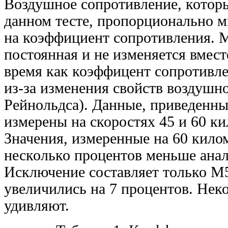
Воздушное сопротивление, котор
данном тесте, пропорционально 
на коэффициент сопротивления. 
постоянная и не изменяется вмест
время как коэффицент сопротивле
из-за изменения свойств воздушно
Рейнольдса). Данные, приведенны
измерены на скоростях 45 и 60 ки
Значения, измеренные на 60 килом
несколько процентов меньше анал
Исключение составляет только M5
увеличились на 7 процентов. Нек
удивляют.