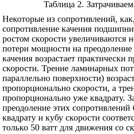
Таблица 2. Затрачивае
Некоторые из сопротивлений, как
сопротивление качения подшипни
ростом скорости увеличиваются н
потери мощности на преодоление
качения возрастает практически 
скорости. Трение ламинарных пот
параллельно поверхности) возрас
пропорционально скорости, а тре
пропорционально уже квадрату. З
преодоление этих сопротивлений
квадрату и кубу скорости соответ
только 50 ватт для движения со с