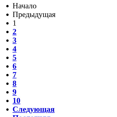
Начало
Предыдущая
1
2
3
4
5
6
7
8
9
10
Следующая