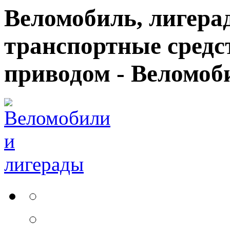
Веломобиль, лигерад
транспортные средс
приводом - Веломоб