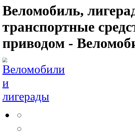
Веломобиль, лигерад
транспортные средс
приводом - Веломоб