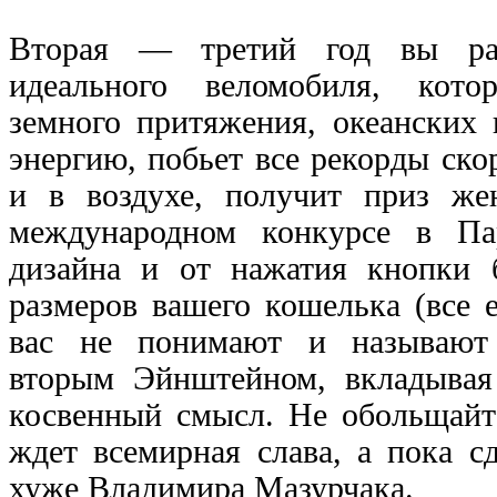
Вторая — третий год вы раз
идеального веломобиля, кото
земного притяжения, океанских
энергию, побьет все рекорды скор
и в воздухе, получит приз ж
международном конкурсе в Па
дизайна и от нажатия кнопки б
размеров вашего кошелька (все 
вас не понимают и называют 
вторым Эйнштейном, вкладывая
косвенный смысл. Не обольщайте
ждет всемирная слава, а пока с
хуже Владимира Мазурчака.