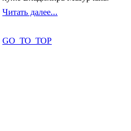
Читать далее...
GO_TO_TOP