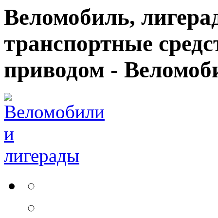
Веломобиль, лигерад
транспортные средс
приводом - Веломоб