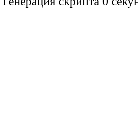
Генерация скрипта 0 сек