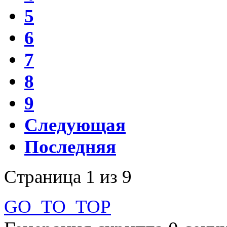
5
6
7
8
9
Следующая
Последняя
Страница 1 из 9
GO_TO_TOP