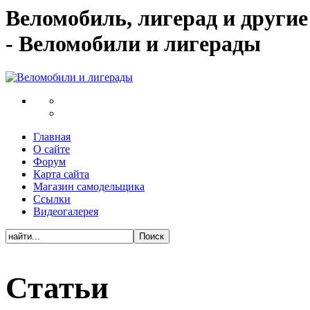
Веломобиль, лигерад и други
- Веломобили и лигерады
Главная
О сайте
Форум
Карта сайта
Магазин самодельщика
Ссылки
Видеогалерея
Статьи