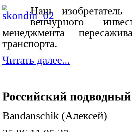
Наш изобретатель
венчурного инве
менеджмента пересаж
транспорта.
Читать далее...
Российский подводный 
Bandanschik (Алексей)