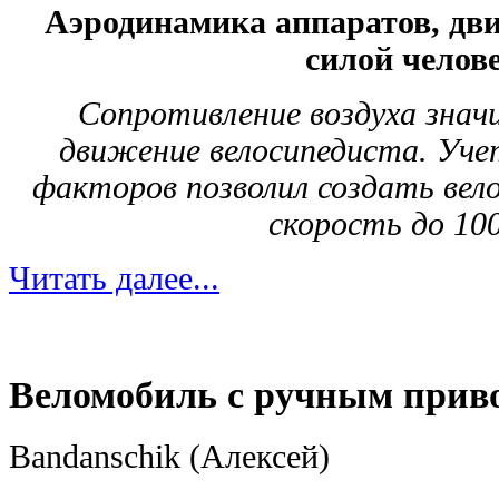
Аэродинамика аппаратов, д
силой челов
Сопротивление воздуха знач
движение велосипедиста. Уче
факторов позволил создать вел
скорость до 100
Читать далее...
Веломобиль с ручным прив
Bandanschik (Алексей)