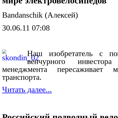
мире электровелосипедов
Bandanschik (Алексей)
30.06.11 07:08
Наш изобретатель с п
венчурного инвестор
менеджмента пересаживает
транспорта.
Читать далее...
Российский подводный вело