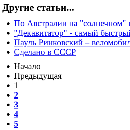
Другие статьи...
По Австралии на "солнечном" 
"Декавитатор" - самый быстры
Пауль Ринковский – веломоби
Сделано в СССР
Начало
Предыдущая
1
2
3
4
5