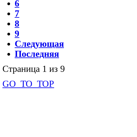
6
7
8
9
Следующая
Последняя
Страница 1 из 9
GO_TO_TOP