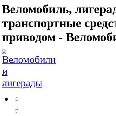
Веломобиль, лигерад
транспортные средс
приводом - Веломоб