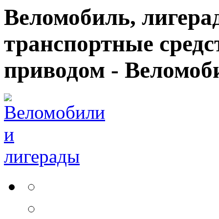
Веломобиль, лигерад
транспортные средс
приводом - Веломоб