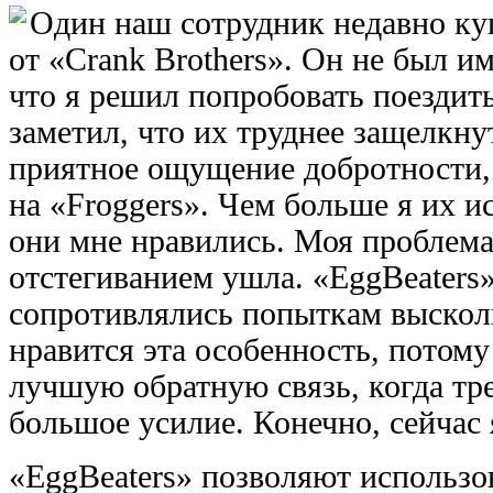
Один наш сотрудник недавно ку
от «Crank Brothers». Он не был и
что я решил попробовать поездить
заметил, что их труднее защелкну
приятное ощущение добротности, 
на «Froggers». Чем больше я их и
они мне нравились. Моя проблем
отстегиванием ушла. «EggBeaters»
сопротивлялись попыткам выскол
нравится эта особенность, потому
лучшую обратную связь, когда тре
большое усилие. Конечно, сейчас
«EggBeaters» позволяют использо