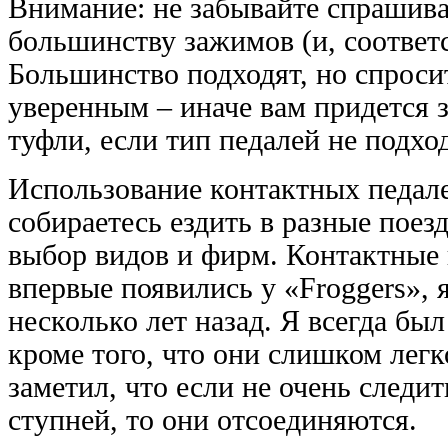
Внимание: не забывайте спрашива
большинству зажимов (и, соответс
Большинство подходят, но спроси
уверенным – иначе вам придется 
туфли, если тип педалей не подхо
Использование контактных педале
собираетесь ездить в разные поез
выбор видов и фирм. Контактные
впервые появились у «Froggers», 
несколько лет назад. Я всегда бы
кроме того, что они слишком легк
заметил, что если не очень следит
ступней, то они отсоединяются.