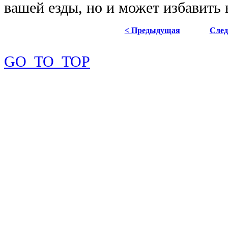
вашей езды, но и может избавить 
< Предыдущая
Сле
GO_TO_TOP