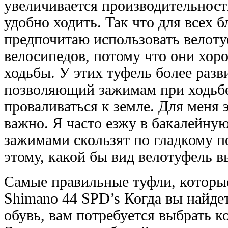
увеличивается производительность
удобно ходить. Так что для всех 
предпочитаю использовать велоту
велосипедов, потому что они хор
ходьбы. У этих туфель более разв
позволяющий зажимам при ходьб
проваливаться к земле. Для меня 
важно. Я часто езжу в бакалейную
зажимами скользят по гладкому по
этому, какой бы вид велотуфель в
Самые правильные туфли, которые
Shimano 44 SPD’s Когда вы найд
обувь, вам потребуется выбрать к