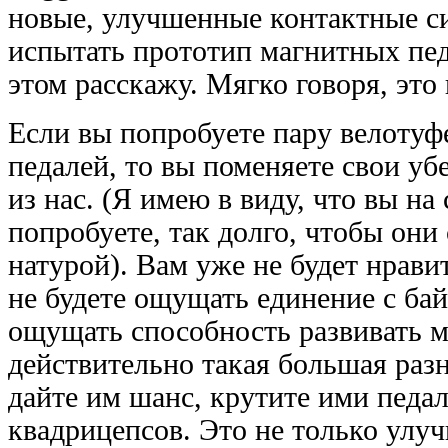
новые, улучшенные контактные с
испытать прототип магнитных пед
этом расскажу. Мягко говоря, это
Если вы попробуете пару велотуф
педалей, то вы поменяете свои уб
из нас. (Я имею в виду, что вы на
попробуете, так долго, чтобы они
натурой). Вам уже не будет нрави
не будете ощущать единение с бай
ощущать способность развивать 
действительно такая большая раз
дайте им шанс, крутите ими педа
квадрицепсов. Это не только улу