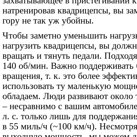
захватывающее в пристегивании к 
натренировав квадрицепсы, вы за
гору не так уж убойны.
Чтобы заметно уменьшить нагрузк
нагрузить квадрицепсы, вы должн
вращать и тянуть педали. Подходя
140 об/мин. Важно поддерживать
вращения, т. к. это более эффект
использовать ту маленькую мощн
обладаем. Люди развивают около
– несравнимо с вашим автомобиле
л. с. только лишь для поддержан
в 55 миль/ч (~100 км/ч). Несмотр
выходную мощность, мы можем д