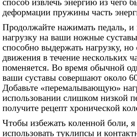
способ извлечь энергию из чего бы
деформации пружины часть энерги
Продолжайте нажимать педаль, и
нагрузку на ваши ножные суставы
способно выдержать нагрузку, но 
движения в течение нескольких ча
поменяется. Во время обычной од
ваши суставы совершают около 6
Добавьте «перемалывающую» наг
использовании слишком низкой пе
получите рецепт хронической кол
Чтобы избежать коленной боли, 
использовать туклипсы и контакт