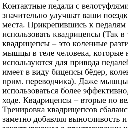
Контактные педали с велотуфлям
значительно улучшат ваши поездк
места. Прикрепившись к педалям
использовать квадрицепсы (Так в 
квадрицепсы – это коленные разг
мышцы в теле человека, которые 
используются для привода педалей
имеет в виду бицепсы бёдер, коле
прим. переводчика). Даже мышцы
использоваться более эффективно
ходе. Квадрицепсы – вторые по в
Тренировка квадрицепсов сбалан
заметно добавляя выносливость и