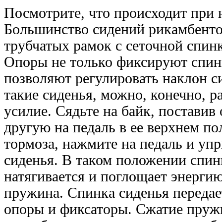
Посмотрите, что происходит при 
Большинство сидений рикамбенто
трубчатых рамок с сеточной спинк
Опоры не только фиксируют спинк
позволяют регулировать наклон с
такие сиденья, можно, конечно, р
усилие. Сядьте на байк, поставив 
другую на педаль в ее верхнем п
тормоза, нажмите на педаль и упр
сиденья. В таком положении спинк
натягивается и поглощает энерги
пружина. Спинка сиденья передает
опоры и фиксаторы. Сжатие пруж