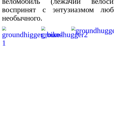
веломобиль (лежачий велос
воспринят с энтузиазмом люб
необычного.