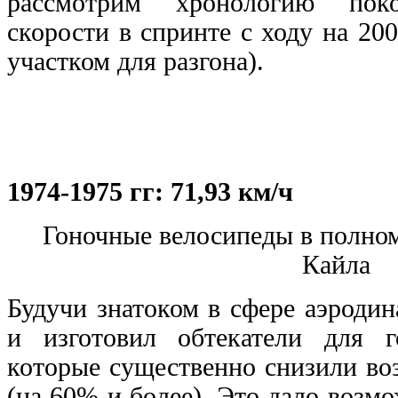
рассмотрим хронологию поко
скорости в спринте с ходу на 20
участком для разгона).
1974-1975 гг: 71,93 км/ч
Гоночные велосипеды в полном
Кайла
Будучи знатоком в сфере аэроди
и изготовил обтекатели для г
которые существенно снизили во
(на 60% и более). Это дало воз