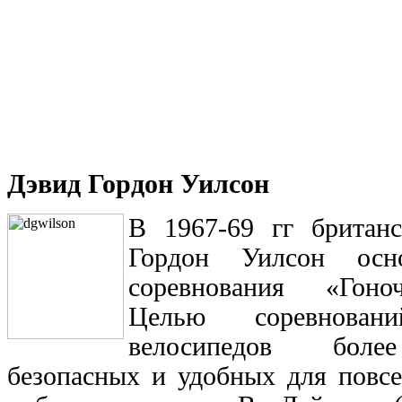
Дэвид Гордон Уилсон
В 1967-69 гг британ
Гордон Уилсон осн
соревнования «Гоно
Целью соревнован
велосипедов более
безопасных и удобных для повс