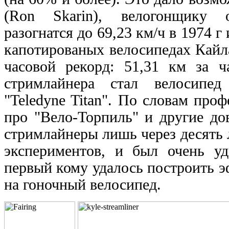
(Ron Skarin), велогонщику о
разогнатся до 69,23 км/ч в 1974 г 
капотированых велосипедах Кайл
часовой рекорд: 51,31 км за ч
стримлайнера стал велосипе
"Teledyne Titan". По словам проф
про "Вело-Торпиль" и другие до
стримлайнеры лишь через десять 
экспериментов, и был очень у
первый кому удалось построить 
на гоночный велосипед.