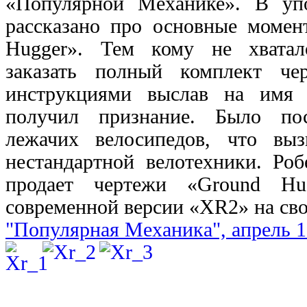
«Популярной Механике». В уп
рассказано про основные момен
Hugger». Тем кому не хвата
заказать полный комплект че
инструкциями выслав на имя 
получил признание. Было по
лежачих велосипедов, что вы
нестандартной велотехники. Ро
продает чертежи «Ground Hu
современной версии «XR2» на св
"Популярная Механика", апрель 1