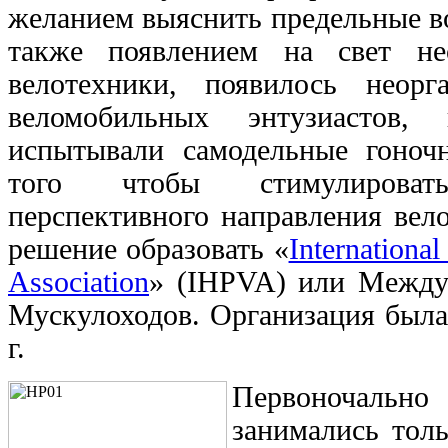
желанием выяснить предельные в
также появлением на свет не
велотехники, появилось неорг
веломобильных энтузиастов,
испытывали самодельные гоноч
того чтобы стимулироват
перспективного направления вел
решение образовать «
Internationa
Association
» (IHPVA) или Межд
Мускулоходов. Организация была
г.
Первоночально
занимались толь