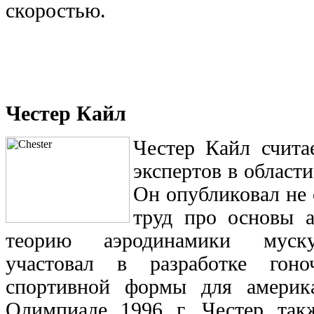
скоростью.
Честер Кайл
Честер Кайл счита
экспертов в област
Он опубликовал не
труд про основы а
теорию аэродинамики муску
участовал в разработке гон
спортивной формы для америк
Олимпиаде 1996 г. Честер так