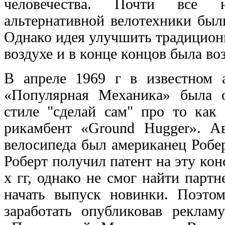
человечества. Почти все 
альтернативной велотехники был
Однако идея улучшить традицион
воздухе и в конце концов была во
В апреле 1969 г в известном 
«Популярная Механика» была о
стиле "сделай сам" про то как
рикамбент «Ground Hugger». Ав
велосипеда был американец Роберт
Роберт получил патент на эту кон
х гг, однако не смог найти партн
начать выпуск новинки. Поэтом
заработать опубликовав реклам