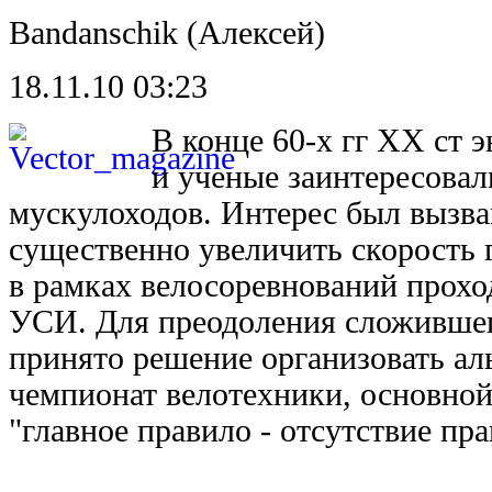
Bandanschik (Алексей)
18.11.10 03:23
В конце 60-х гг ХХ ст 
и ученые заинтересова
мускулоходов. Интерес был вызв
существенно увеличить скорость 
в рамках велосоревнований прохо
УСИ. Для преодоления сложившег
принято решение организовать ал
чемпионат велотехники, основной
"главное правило - отсутствие пра