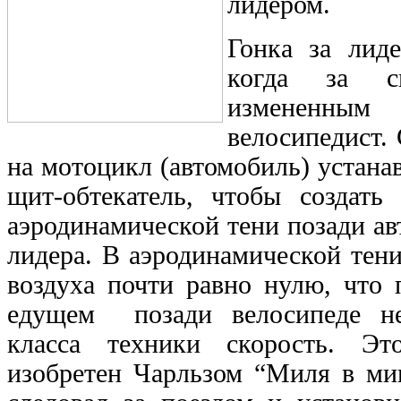
лидером.
Гонка за лид
когда за с
измененным 
велосипедист. 
на мотоцикл (автомобиль) устан
щит-обтекатель, чтобы создать
аэродинамической тени позади ав
лидера. В аэродинамической тен
воздуха почти равно нулю, что 
едущем позади велосипеде н
класса техники скорость. Э
изобретен Чарльзом “Миля в ми