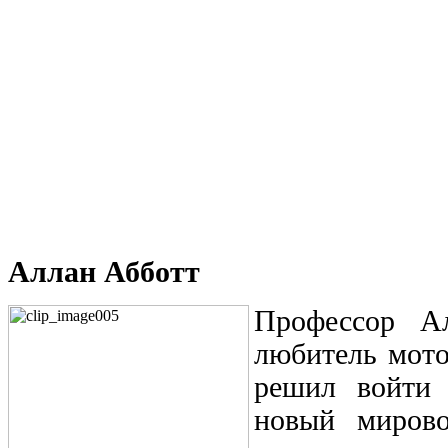
Аллан Абботт
Профессор А
любитель мото
решил войти 
новый мирово