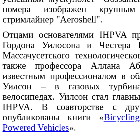
номера изображен крупным
стримлайнер "Aeroshell".
Отцами основателями IHPVA пр
Гордона Уилосона и Честера К
Массачусетского технологическо
также профессора Аллана Аб
известным профессионалом в об
Уилсон – в газовых турбина
велосипедах. Уилсон стал главн
IHPVA. В соавторстве с дру
опубликованы книги «
Bicyclin
Powered Vehicles
».