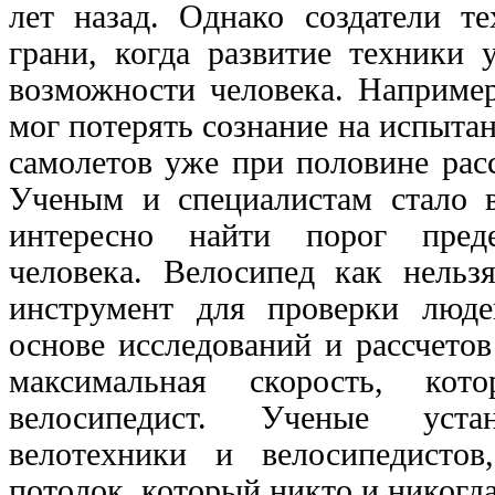
лет назад. Однако создатели т
грани, когда развитие техники 
возможности человека. Например
мог потерять сознание на испыт
самолетов уже при половине расс
Ученым и специалистам стало в
интересно найти порог пред
человека. Велосипед как нельз
инструмент для проверки люд
основе исследований и рассчето
максимальная скорость, кот
велосипедист. Ученые уст
велотехники и велосипедисто
потолок, который никто и никогда