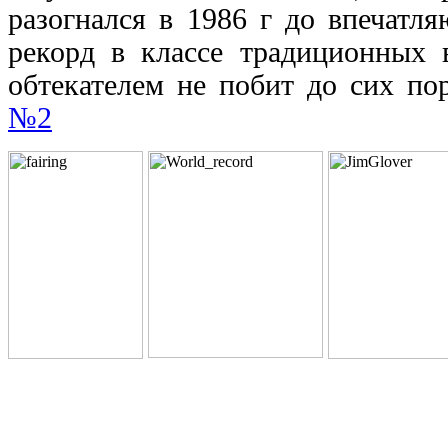
разогнался в 1986 г до впечатл
рекорд в классе традиционных 
обтекателем не побит до сих по
№2