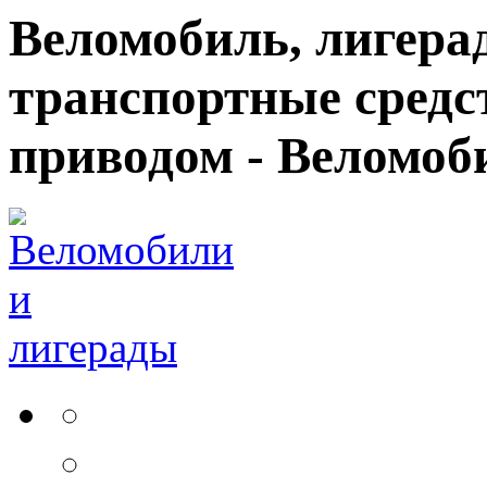
Веломобиль, лигерад
транспортные средс
приводом - Веломоб