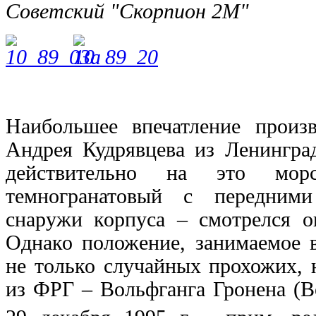
Советский "Скорпион 2M"
Наибольшее впечатление прои
Андрея Кудрявцева из Ленингра
действительно на это морс
темногранатовый с передним
снаружи корпуса – смотрелся о
Однако положение, занимаемое 
не только случайных прохожих,
из ФРГ – Вольфганга Гронена (В