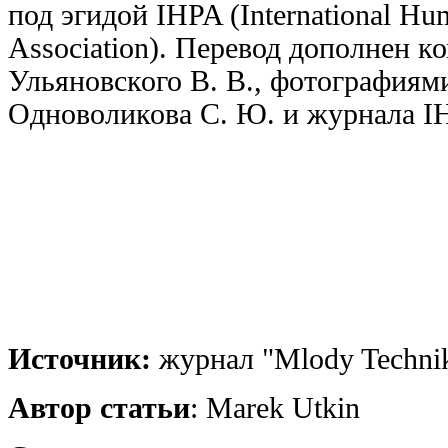
под эгидой IHPA (International Hu
Association). Перевод дополнен 
Ульяновского В. В., фотографиям
Одноволикова С. Ю. и журнала I
Источник:
журнал "Mlody Technik
Автор статьи
: Marek Utkin