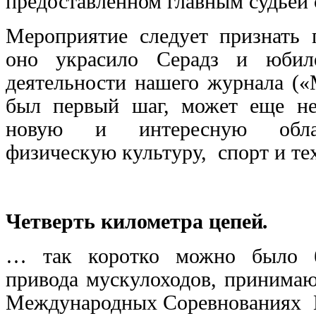
предоставленном главным судьёй 
Мероприятие следует признать 
оно украсило Серадз и юбил
деятельности нашего журнала («
был первый шаг, может еще не
новую и интересную обла
физическую культуру, спорт и те
Четверть километра цепей
.
… так коротко можно было б
привода мускулоходов, принима
Международных Соревнованиях 