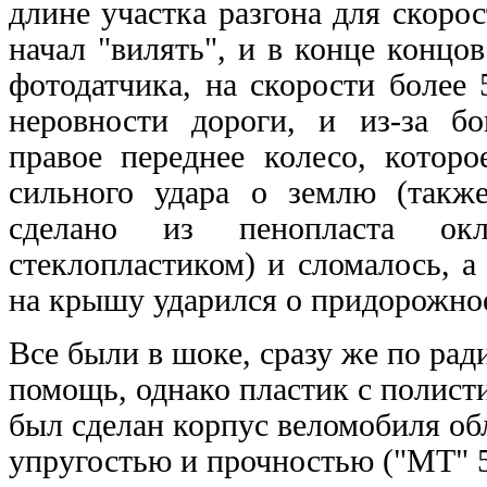
длине участка
разгона
для скорос
начал "вилять", и в конце концов
фотодатчика, на скорости более
неровности дороги, и из-за бо
правое переднее колесо, котор
сильного удара о землю (такж
сделано из пенопласта окл
стеклопластиком) и сломалось, а
на крышу ударился о придорожное
Все были в шоке, сразу же по ра
помощь, однако пластик с полист
был сделан корпус веломобиля об
упругостью и прочностью ("MT" 5