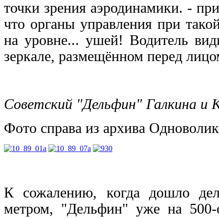
точки зрения аэродинамики. - при
что органы управления при тако
на уровне... ушей! Водитель ви
зеркале, размещённом перед лицо
Советский "Дельфин" Галкина и 
Фото справа из архива Одноволик
К сожалению, когда дошло де
метром, "Дельфин" уже на 500-