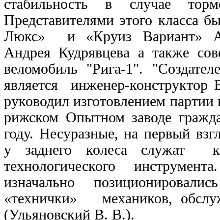
стабильность в случае торм
Представителями этого класса б
Люкс» и «Круиз Вариант» Ал
Андрея Кудрявцева а также сов
веломобиль "Рига-1". "Создате
является инженер-конструктор
руководил изготовлением партии 
рижском Опытном заводе гражда
году. Несуразные, на первый взг
у заднего колеса служат к
технологического инструмента
изначально позиционирова
«технички» механиков, обслу
(Ульяновский В. В.).