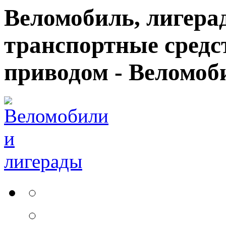
Веломобиль, лигерад
транспортные средс
приводом - Веломоб