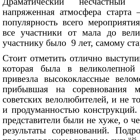
Драматический несчастный 
напряженная атмосфера старта 
популярность всего мероприяти
все участники от мала до вел
участнику было 9 лет, самому ста
Стоит отметить отлично выступ
которая была в великолепной
привезла высококлассные велом
прибывшая на соревнования м
советских велолюбителей, и не т
и
продуманностью конструкций.
представители были не хуже, о че
результаты соревнований. Подр