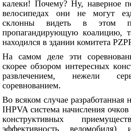
калеки! Почему? Ну, наверное 
велосипедах они не могут ез
склонны видеть в этом п
пропагандирующую коалицию, т.
находился в здании комитета PZPR
На самом деле эти соревнован
скорее обзором интересных кон
развлечением, нежели сер
соревнованием.
Во всяком случае разработанная 
IHPVA система начисления очков
конструктивных приемуще
эффективность веломобиля) 