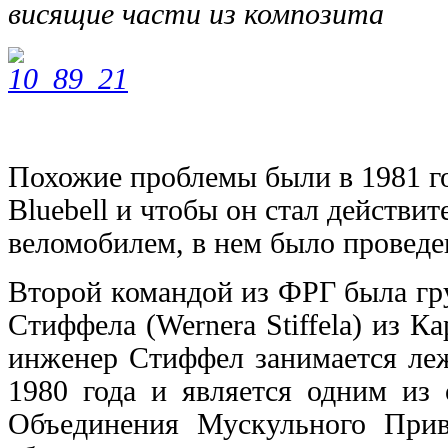
висящие части из композита
Похожие проблемы были в 1981 го
Bluebell и чтобы он стал действи
веломобилем, в нем было проведе
Второй командой из ФРГ была гр
Стиффела (Wernera Stiffela) из Ка
инженер Стиффел занимается ле
1980 года и является одним из 
Объединения Мускульного При