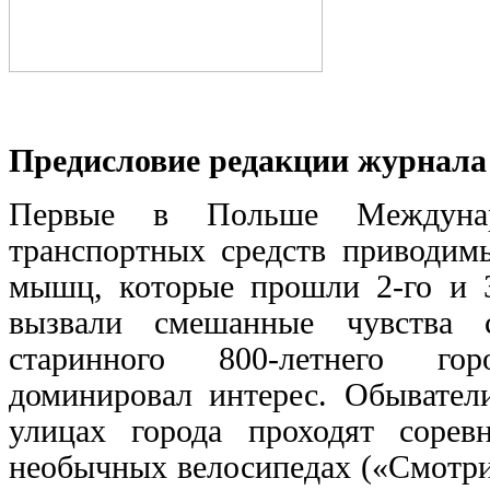
Предисловие редакции журнал
Первые в Польше Междунар
транспортных средств приводим
мышц, которые прошли 2-го и 3
вызвали смешанные чувства 
старинного 800-летнего го
доминировал интерес. Обывател
улицах города проходят сорев
необычных велосипедах («Смотри