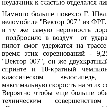
неудачник к счастью отделался л
Намного больше повезло Г. Шел
веломобиле "Вектор 007" из ФРГ.
в ту же самую неровность доро
подбросило в воздух от удара 
пилот смог удержатся на трасс
время этих соревнований - 9,2
"Вектор 007", он же двухкратны
спринте и 10-кратный чемпи
классическом велосипеде
максимальную скорость на этих со
Вероятно чтобы еще больше обе
техническим совершенство