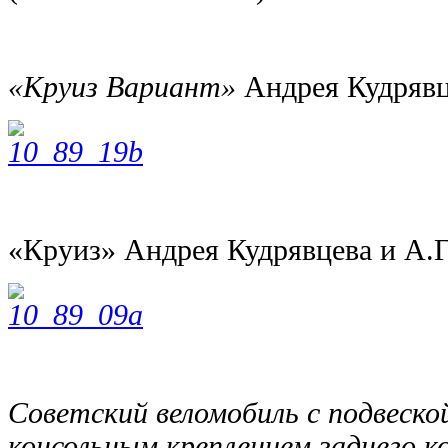
«Круиз Вариант»
Андрея Кудрявц
«Круиз» Андрея Кудрявцева и А.
Советский веломобиль с подвеской
консольным креплением заднего к