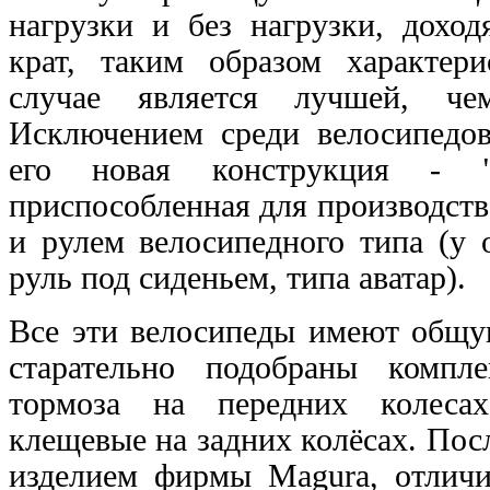
нагрузки и без нагрузки, дохо
крат, таким образом характер
случае является лучшей, че
Исключением среди велосипедов
его новая конструкция - "S
приспособленная для производств
и рулем велосипедного типа (у 
руль под сиденьем, типа аватар).
Все эти велосипеды имеют общу
старательно подобраны компл
тормоза на передних колесах
клещевые на задних колёсах. По
изделием фирмы Magura, отличи