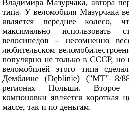
Владимира Мазурчака, автора пе
типа. У веломобиля Мазурчака 
является переднее колесо, ч
максимально использовать с
велосипедов – несомненно ве
любительском веломобилестроен
популярно не только в СССР, но
веломобилей этого типа сдел
Демблине (Dęblinie) ("MT" 8/8
регионах Польши. Второе 
компоновки является короткая ц
массе, так и по деньгам.