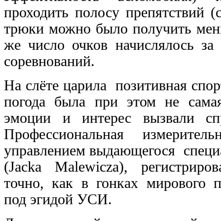
проходить полосу препятствий (
трюки можно было получить мен
же число очков начислялось за 
соревнований.
На слёте царила позитивная спор
погода была при этом не сама
эмоции и интерес вызвали сп
Профессиональная измеритель
управлением выдающегося специ
(Jacka Malewicza), регистриро
точно, как в гонках мирового 
под эгидой УСИ.