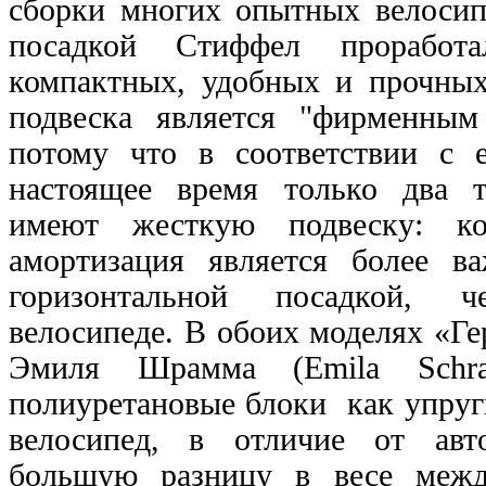
сборки многих опытных велосип
посадкой Стиффел проработа
компактных, удобных и прочных
подвеска является "фирменным
потому что в соответствии с е
настоящее время только два т
имеют жесткую подвеску: ко
амортизация является более в
горизонтальной посадкой, 
велосипеде. В обоих моделях «Ге
Эмиля Шрамма (Emila Schr
полиуретановые блоки как упруг
велосипед, в отличие от авт
большую разницу в весе межд