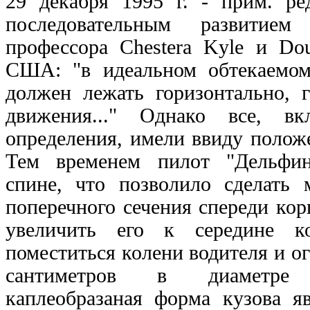
29 декабря 1995 г. - прим. ред
последовательным развитием
профессора Chestera Kyle и Dou
США: "в идеальном обтекаемом
должен лежать горизонтально, 
движения..." Однако все, вк
определения, имели ввиду полож
Тем временем пилот "Дельфина
спине, что позволило сделать
поперечного сечения спереди кор
увеличить его к середине к
поместиться колени водителя и ог
сантиметров в диаметре 
каплеобразаная форма кузова я