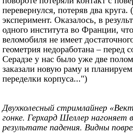
повороте потеряли контакт с пов
перевернулся, потеряв два круга. 
эксперимент. Оказалось, в резуль
одного института во Франции, чт
веломобиля не имеет достаточного
геометрия недоработана – перед 
Серадзе у нас было уже две поло
заказали новую раму и планируем
переделки корпуса...")
Двухколесный
стримлайнер «Вект
гонке. Герхард Шеллер нагоняет 
результате падения. Видны повр