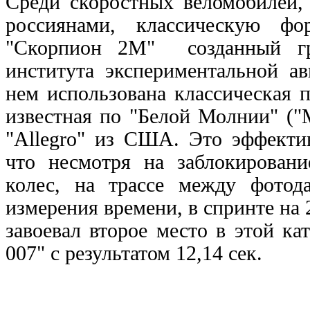
Среди скоростных веломобилей,
россиянами, классическую фо
"Скорпион 2M" созданный гр
института экспериментальной а
нем использована классическая 
известная по "Белой Молнии" ("
"Allegro" из США. Это эффекти
что несмотря на заблокировани
колес, на трассе между фотода
измерения времени, в спринте на
завоевал второе место в этой ка
007" с результатом 12,14 сек.