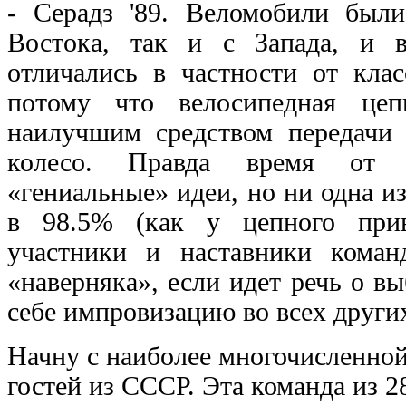
- Серадз '89. Веломобили были
Востока, так и с Запада, и 
отличались в частности от клас
потому что велосипедная цеп
наилучшим средством передачи 
колесо. Правда время от 
«гениальные» идеи, но ни одна и
в 98.5% (как у цепного прив
участники и наставники коман
«наверняка», если идет речь о вы
себе импровизацию во всех других
Начну с наиболее многочисленно
гостей из СССР. Эта команда из 2