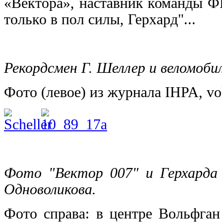
«Вектора», наставник команды Ф
только в пол силы, Герхард"...
Рекордсмен Г. Шеллер и веломоби
Фото (левое) из журнала IHPA, vol
Фото "Вектор 007" и Герхарда 
Одноволикова.
Фото справа: в центре Вольфга