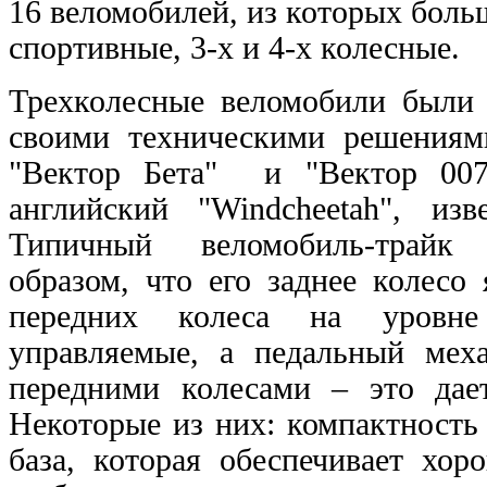
16 веломобилей, из которых боль
спортивные, 3-х и 4-х колесные.
Трехколесные веломобили были 
своими техническими решениями
"Вектор Бета" и "Вектор 00
английский "Windcheetah", изв
Типичный веломобиль-трайк
образом, что его заднее колесо
передних колеса на уровн
управляемые, а педальный мех
передними колесами – это дае
Некоторые из них: компактность
база, которая обеспечивает хо