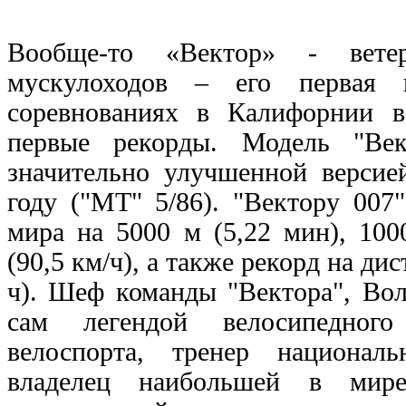
Вообще-то «Вектор» - вете
мускулоходов – его первая 
соревнованиях в Калифорнии 
первые рекорды. Модель "Век
значительно улучшенной версие
году ("MT" 5/86). "Вектору 007
мира на 5000 м (5,22 мин), 100
(90,5 км/ч), а также рекорд на ди
ч). Шеф команды "Вектора", Вол
сам легендой велосипедног
велоспорта, тренер национа
владелец наибольшей в мире