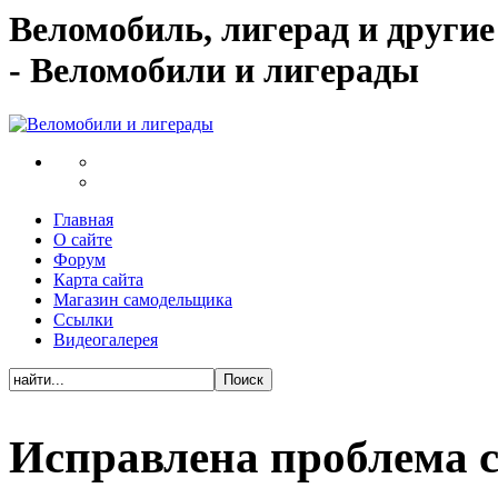
Веломобиль, лигерад и други
- Веломобили и лигерады
Главная
О сайте
Форум
Карта сайта
Магазин самодельщика
Ссылки
Видеогалерея
Исправлена проблема с