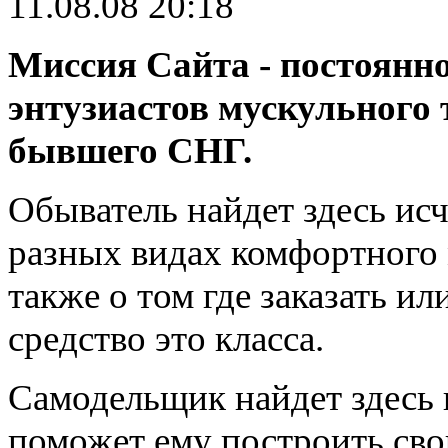
11.08.08 20:18
Миссия Сайта - постоянн
энтузиастов мускульного 
бывшего СНГ.
Обыватель найдет здесь 
разных видах комфортного 
также о том где заказать и
средство это класса.
Самодельщик найдет здесь
поможет ему построить сво