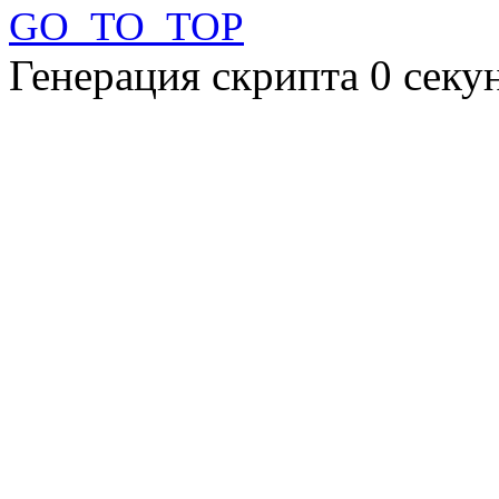
GO_TO_TOP
Генерация скрипта 0 сек