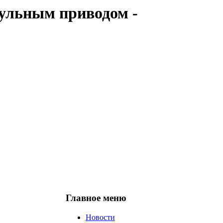
кульным приводом -
Главное
меню
Новости