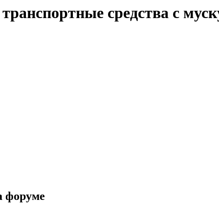
е транспортные средства с мус
а форуме