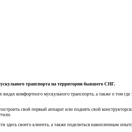
мускульного транспорта на территории бывшего СНГ.
идах комфортного мускульного транспорта, а также о том где 
остроить свой первый аппарат или поднять свой конструкторск
етали.
и здесь своего клиента, а также поделиться накопленным опыт