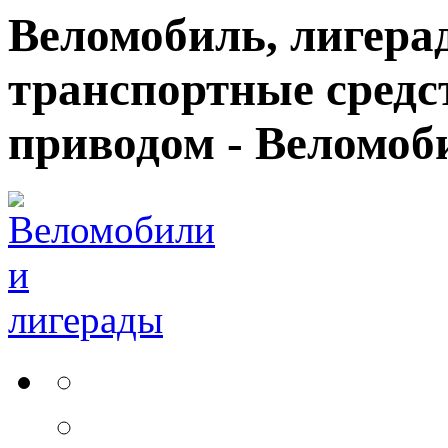
Веломобиль, лигерад
транспортные средс
приводом - Веломоб