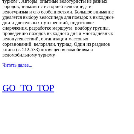
туризм". Авторы, опытные велотуристы из разных
городов, знакомят с историей велосипеда и
велотуризма и его особенностями. Большое внимание
уделяется выбору велосипеда для поездок в выходные
дни и длительных путешествий, подготовке
снаряжения, разработке маршрута, подбору группы,
проведению походов выходного дня и многодневных
велопутешествий, организации массовых
соревнований, велоралли, туриад. Один из разделов
книги (с. 512-533) посвящен веломобилям и
веломобильному туризму.
Читать далее...
GO_TO_TOP