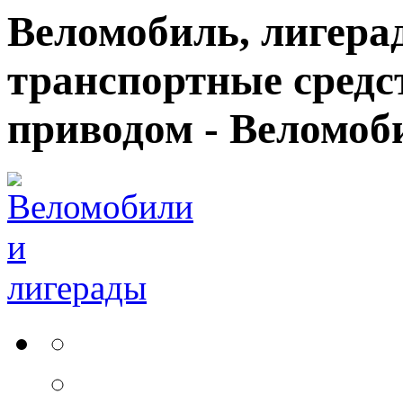
Веломобиль, лигерад
транспортные средс
приводом - Веломоб