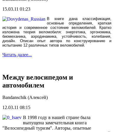
15.03.11 01:23
В книге дана классификация,
основные определения, краткая
история и современное состояние веломобилей. Кратко
изложена теория веломобиля: энергетика, эргономика,
биомеханика, аэродинамика, устойчивость, колебания,
дизайн. Описан опыт автора по конструированию и
испытанию 12 различных типов веломобилей.
Читать далее...
Между велосипедом и
автомобилем
Bandanschik (Алексей)
12.03.11 08:15
В 1998 году в нашей стране была
выпущена замечательная книга
"Велосипедный туризм". Авторы, опытные