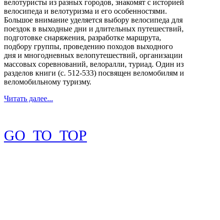
велотуристы из разных городов, знакомят с историей
велосипеда и велотуризма и его особенностями.
Большое внимание уделяется выбору велосипеда для
поездок в выходные дни и длительных путешествий,
подготовке снаряжения, разработке маршрута,
подбору группы, проведению походов выходного
дня и многодневных велопутешествий, организации
массовых соревнований, велоралли, туриад. Один из
разделов книги (с. 512-533) посвящен веломобилям и
веломобильному туризму.
Читать далее...
GO_TO_TOP