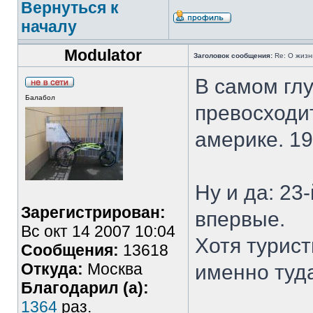
Вернуться к
началу
Modulator
Заголовок сообщения:
Re: О жизн
В самом глу
Балабол
превосходи
америке. 1
Ну и да: 23
Зарегистрирован:
впервые.
Вс окт 14 2007 10:04
Хотя турист
Сообщения:
13618
Откуда:
Москва
именно туд
Благодарил (а):
1364
раз.