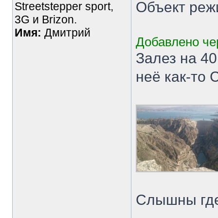
Объект ре
Streetstepper sport,
3G и Brizon.
Имя:
Дмитрий
Добавлено чер
Залез на 40
неё как-то
Слышны где