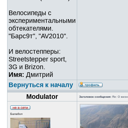
Велосипеды с
экспериментальными
обтекателями.
"Барс9т", "AV2010".
И велостепперы:
Streetstepper sport,
3G и Brizon.
Имя:
Дмитрий
Вернуться к началу
Modulator
Заголовок сообщения:
Re: О жизн
Балабол