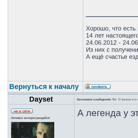
_________
Хорошо, что есть
14 лет настоящего
24.06.2012 - 24.0
Из них с получен
А ещё счастье езд
Вернуться к началу
Dayset
Заголовок сообщения:
Re: О жизни и о 
А легенда у э
Активно интересующийся
___________