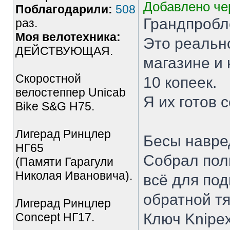
Добавлено чер
Поблагодарили:
508
Грандпробл
раз.
Моя велотехника:
Это реальн
ДЕЙСТВУЮЩАЯ.
магазине и 
Скоростной
10 копеек.
велостеппер Unicab
Я их готов с
Bike S&G Н75.
Лигерад Ринцлер
Бесы навре
НГ65
Собрал пол
(Памяти Гарагули
Николая Ивановича).
всё для под
обратной тя
Лигерад Ринцлер
Concept НГ17.
Ключ Knipex