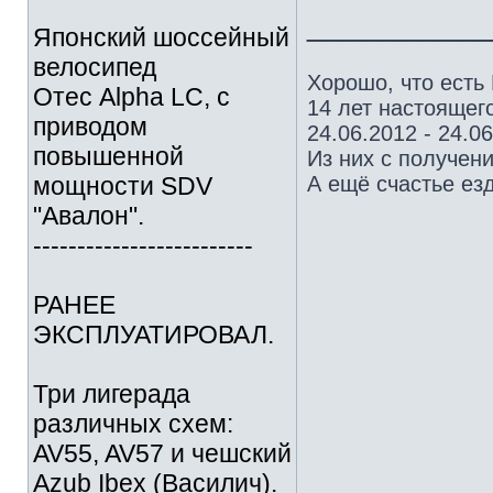
_________
Японский шоссейный
велосипед
Хорошо, что есть
Отес Alpha LC, с
14 лет настоящего
приводом
24.06.2012 - 24.0
повышенной
Из них с получен
мощности SDV
А ещё счастье езд
"Авалон".
-------------------------
РАНЕЕ
ЭКСПЛУАТИРОВАЛ.
Три лигерада
различных схем:
AV55, AV57 и чешский
Azub Ibex (Василич).