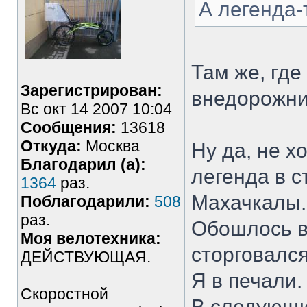
А легенда-
Там же, где
Зарегистрирован:
внедорожник
Вс окт 14 2007 10:04
Сообщения:
13618
Откуда:
Москва
Ну да, не х
Благодарил (а):
легенда в с
1364
раз.
Махачкалы.
Поблагодарили:
508
раз.
Обошлось в 
Моя велотехника:
сторговался
ДЕЙСТВУЮЩАЯ.
Я в печали.
Скоростной
В следующий