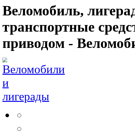
Веломобиль, лигерад
транспортные средс
приводом - Веломоб