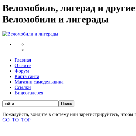
Веломобиль, лигерад и други
Веломобили и лигерады
Главная
О сайте
Форум
Карта сайта
Магазин самодельщика
Ссылки
Видеогалерея
Пожалуйста, войдите в систему или зарегистрируйтесь, чтобы
GO_TO_TOP