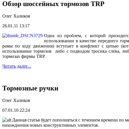
Обзор шоссейныx тормозов TRP
Олег Халиков
26.01.11 13:17
Одна из проблем, с которой призодитс
использовании в качестве переднего тор
рамы по ходу движения) вступает в конфликт с цепью (ко
использование тормозов либо с подводом тросика слева, либ
тормозах фирмы TRP.
Читать далее...
Тормозные ручки
Олег Халиков
07.01.10 22:24
Данная статья будет пополняться с течением времени по м
нахожднения новых конструктивных элементов.