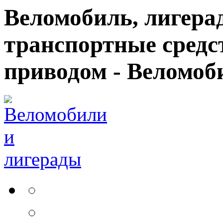
Веломобиль, лигерад
транспортные средс
приводом - Веломоб