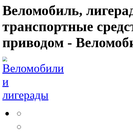
Веломобиль, лигерад
транспортные средс
приводом - Веломоб