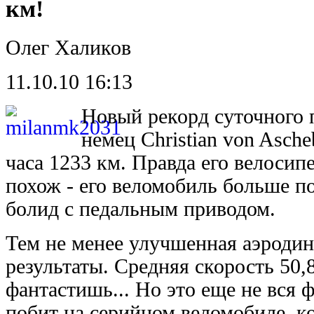
км!
Олег Халиков
11.10.10 16:13
Новый рекорд суточного 
немец Christian von Asche
часа 1233 км. Правда его велосип
похож - его веломобиль больше п
болид с педальным приводом.
Тем не менее улучшенная аэродин
результаты. Средняя скорость 50,8
фантастишь... Но это еще не вся 
побит на серийном веломобиле, 