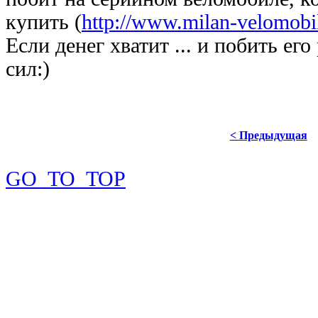
купить (
http://www.milan-velomobi
Если денег хватит ... и побить его
сил:)
< Предыдущая
GO_TO_TOP