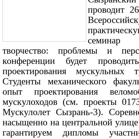
проводит 2
Всеросс
практиче
семинар "
творчество: проблемы и пер
конференции будет проводит
проектирования мускульных т
Студенты механического факул
опыт проектирования веломоб
мускулоходов (см. проекты 0173
Мускулолет Сызрань-3). Соревн
насыщенно на центральной улице
гарантируем дипломы участн