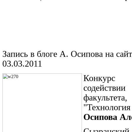
Запись в блоге А. Осипова на сай
03.03.2011
Конкурс
содействии
факульте
"Технолог
Осипова Ал
Сызранск