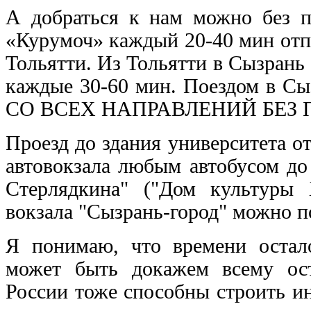
А добраться к нам можно без п
«Курумоч» каждый 20-40 мин отпр
Тольятти. Из Тольятти в Сызрань
каждые 30-60 мин. Поездом в Сы
СО ВСЕХ НАПРАВЛЕНИЙ БЕЗ 
Проезд до здания университета от
автовокзала любым автобусом до
Стерлядкина" ("Дом культуры 
вокзала "Сызрань-город" можно п
Я понимаю, что времени остал
может быть докажем всему ос
России тоже способны строить и