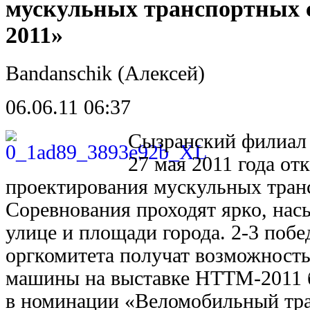
мускульных транспортных с
2011»
Bandanschik (Алексей)
06.06.11 06:37
Сызранский филиал
27 мая 2011 года о
проектирования мускульных тран
Соревнования проходят ярко, нас
улице и площади города. 2-3 поб
оргкомитета получат возможность
машины на выставке НТТМ-2011 б
в номинации «Веломобильный тра