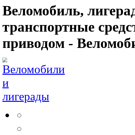
Веломобиль, лигерад
транспортные средс
приводом - Веломоб