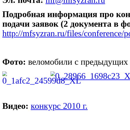
Эл. почта:
mf@mfsyzran.ru
Подробная информация про кон
подачи заявок (2 документа в ф
http://mfsyzran.ru/files/conference
Фото:
веломобили с предыдущих 
Видео:
конкурс 2010 г.