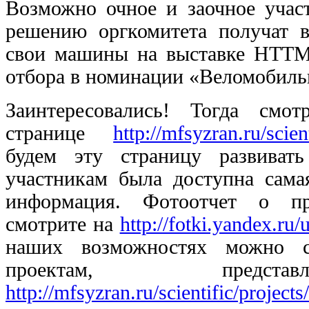
Возможно очное и заочное участ
решению оргкомитета получат в
свои машины на выставке НТТМ-
отбора в номинации «Веломобиль
Заинтересовались! Тогда смо
странице
http://mfsyzran.ru/scien
будем эту страницу развиват
участникам была доступна сама
информация. Фотоотчет о пр
смотрите на
http://fotki.yandex.ru
наших возможностях можно с
проектам, предст
http://mfsyzran.ru/scientific/projects/