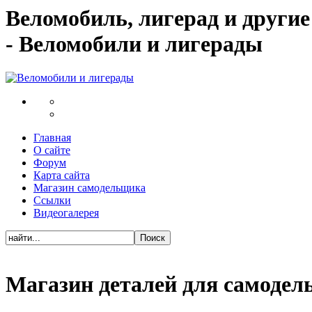
Веломобиль, лигерад и други
- Веломобили и лигерады
Главная
О сайте
Форум
Карта сайта
Магазин самодельщика
Ссылки
Видеогалерея
Магазин деталей для самоде