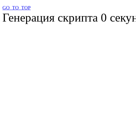
GO_TO_TOP
Генерация скрипта 0 сек