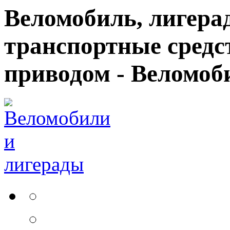
Веломобиль, лигерад
транспортные средс
приводом - Веломоб