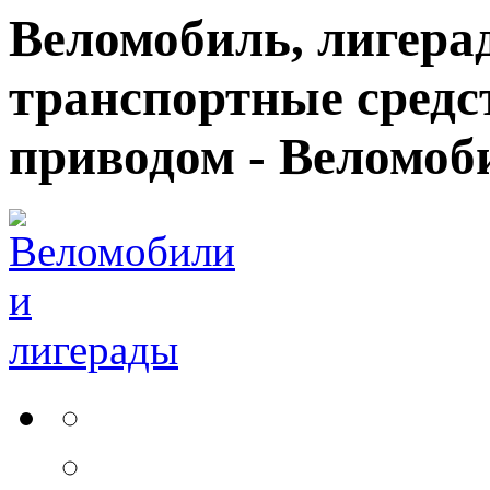
Веломобиль, лигерад
транспортные средс
приводом - Веломоб