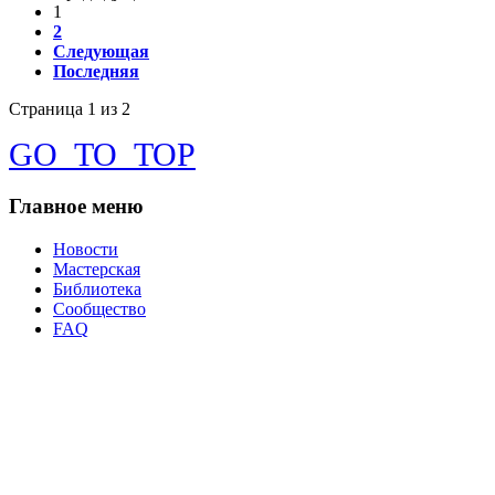
1
2
Следующая
Последняя
Страница 1 из 2
GO_TO_TOP
Главное
меню
Новости
Мастерская
Библиотека
Сообщество
FAQ