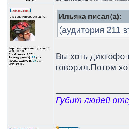
Ильяка писал(а):
Активно интересующийся
(аудитория 211 в
Зарегистрирован:
Ср июл 02
2008 11:30
Вы хоть диктофон
Сообщения:
1671
Благодарил (а):
32
раз.
Поблагодарили:
55
раз.
Имя:
Игорь
говорил.Потом хо
______________
Губит людей отс