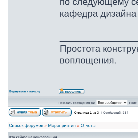
по следующему се
кафедра дизайна 
______________
Простота констру
воплощения.
Вернуться к началу
Показать сообщения за:
Поле 
Страница
1
из
3
[ Сообщений: 53 ]
Список форумов
»
Мероприятия
»
Отчеты
Кто сейчас на конференции