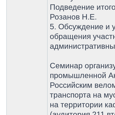
Подведение итог
Розанов Н.Е.
5. Обсуждение и 
обращения участн
административны
Семинар организу
промышленной Ак
Российским вело
транспорта на му
на территории ка
(аудитория 211 вт