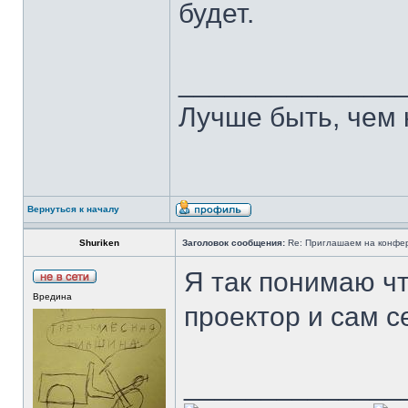
будет.
______________
Лучше быть, чем 
Вернуться к началу
Shuriken
Заголовок сообщения:
Re: Приглашаем на конфере
Я так понимаю чт
Вредина
проектор и сам с
______________