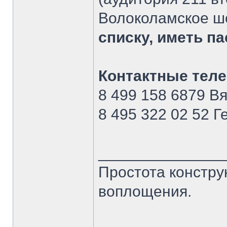
Волоколамское шо
списку, иметь п
Контактные тел
8 499 158 6879 В
8 495 322 02 52 
______________
Простота констру
воплощения.