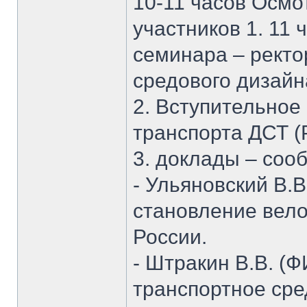
10-11 часов Осмо
участников 1. 1
семинара – ректо
средового дизайн
2. Вступительное
транспорта ДСТ (
3. доклады – соо
- Ульяновский В.
становление вел
России.
- Штракин В.В. 
транспортное ср