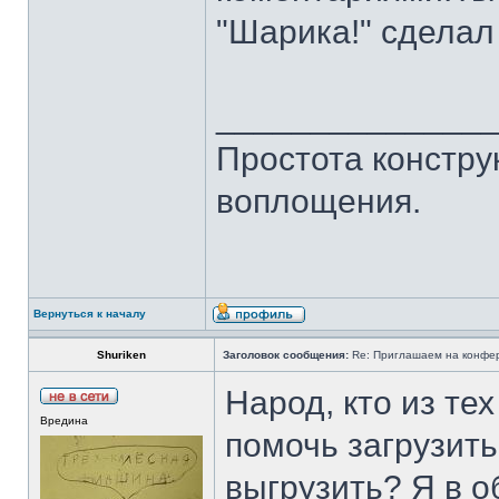
"Шарика!" сделал
______________
Простота констру
воплощения.
Вернуться к началу
Shuriken
Заголовок сообщения:
Re: Приглашаем на конфере
Народ, кто из тех
Вредина
помочь загрузить
выгрузить? Я в о