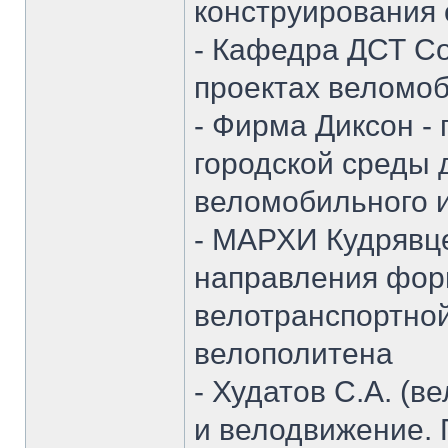
конструирования 
- Кафедра ДСТ Со
проектах веломо
- Фирма Диксон -
городской среды
веломобильного и
- МАРХИ Кудрявце
направления фор
велотранспортно
велополитена
- Худатов С.А. (
и велодвижение.