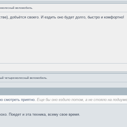
хколесный веломобиль.
стве), добъётся своего. И ездить оно будет долго, быстро и комфортно!
ый четырехколесный веломобиль.
но смотреть приятно.
Еще бы оно ездило потом, а не стояло на подиуме.
лохо. Поедет и эта техника, всему свое время.