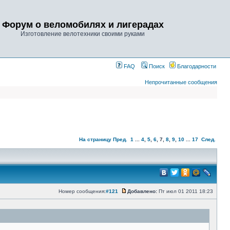
Форум о веломобилях и лигерадах
Изготовление велотехники своими руками
FAQ
Поиск
Благодарности
Непрочитанные сообщения
На страницу
Пред.
1
...
4
,
5
,
6
,
7
,
8
,
9
,
10
...
17
След.
Номер сообщения:
#121
Добавлено:
Пт июл 01 2011 18:23