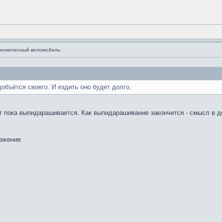
рехколесный веломобиль.
добъётся своего. И ездить оно будет долго,
т пока выпидарашивается. Как выпидарашивание закончится - смысл в д