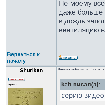
По-моему все
даже больше 
в дождь запо
вентиляцию в
Вернуться к
началу
Shuriken
Заголовок сообщения:
Re: Реально езд
kab писал(а):
Вредина
серию видео