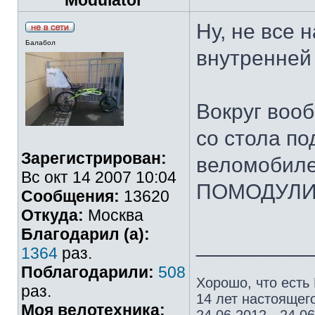
Modulator
Ну, не все 
Балабол
внутренней 
Вокруг вооб
со стола под
Зарегистрирован:
веломобиле
Вс окт 14 2007 10:04
ПОМОДУЛИ
Сообщения:
13620
Откуда:
Москва
Благодарил (а):
_________
1364
раз.
Поблагодарили:
508
Хорошо, что есть
раз.
14 лет настоящего
Моя велотехника: