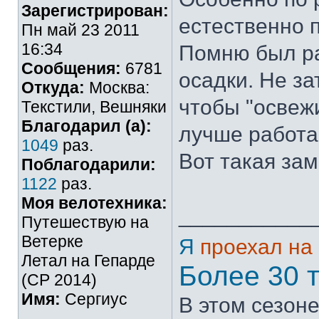
Зарегистрирован:
естественно 
Пн май 23 2011
16:34
Помню был ра
Сообщения:
6781
осадки. Не за
Откуда:
Москва:
чтобы "освеж
Текстили, Вешняки
Благодарил (а):
лучше работа
1049
раз.
Вот такая зам
Поблагодарили:
1122
раз.
Моя велотехника:
___________
Путешествую на
Ветерке
Я
проехал на
Летал на Гепарде
Более 30 
(СР 2014)
Имя:
Сергиус
В этом сезоне