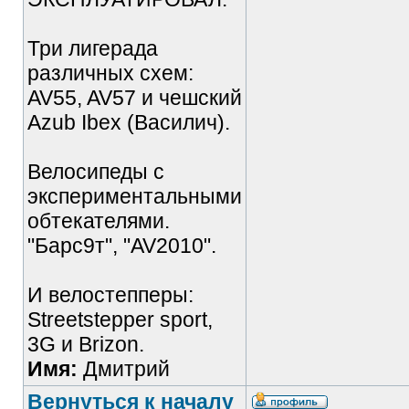
Три лигерада
различных схем:
AV55, AV57 и чешский
Azub Ibex (Василич).
Велосипеды с
экспериментальными
обтекателями.
"Барс9т", "AV2010".
И велостепперы:
Streetstepper sport,
3G и Brizon.
Имя:
Дмитрий
Вернуться к началу