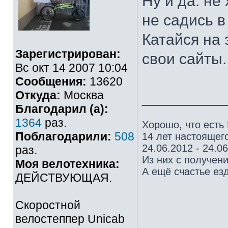
Ну и да: не
не садись в
Катайся на 
Зарегистрирован:
свои сайты.
Вс окт 14 2007 10:04
Сообщения:
13620
Откуда:
Москва
_________
Благодарил (а):
1364
раз.
Хорошо, что есть
Поблагодарили:
508
14 лет настоящего
24.06.2012 - 24.0
раз.
Из них с получен
Моя велотехника:
А ещё счастье езд
ДЕЙСТВУЮЩАЯ.
Скоростной
велостеппер Unicab