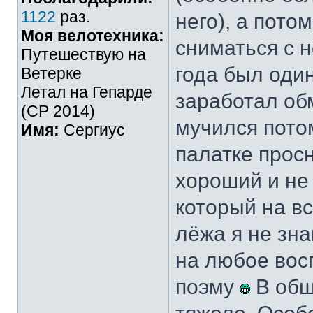
1122
раз.
него), а пото
Моя велотехника:
сниматься с 
Путешествую на
года был один
Ветерке
Летал на Гепарде
заработал об
(СР 2014)
мучился пото
Имя:
Сергиус
палатке просн
хороший и не
который на вс
лёжа я не зна
на любое вос
поэму
В общ