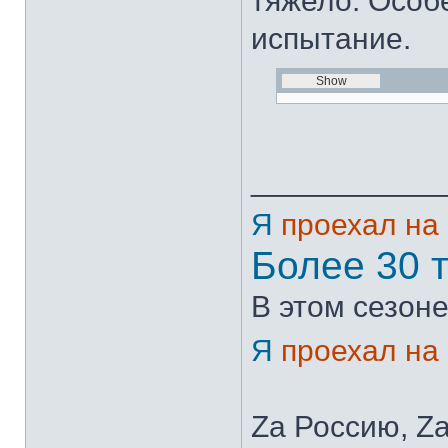
тяжело. Особ
испытание.
___________
Я
проехал на
Более 30 
В этом сезоне
Я
проехал на
Zа Россию, Zа