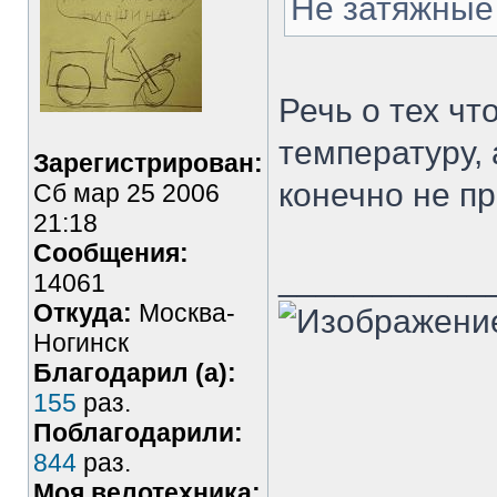
Не затяжные 
Речь о тех чт
температуру, 
Зарегистрирован:
конечно не п
Сб мар 25 2006
21:18
Сообщения:
___________
14061
Откуда:
Москва-
Ногинск
Благодарил (а):
155
раз.
Поблагодарили:
844
раз.
Моя велотехника: