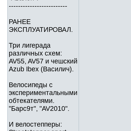
-------------------------
РАНЕЕ
ЭКСПЛУАТИРОВАЛ.
Три лигерада
различных схем:
AV55, AV57 и чешский
Azub Ibex (Василич).
Велосипеды с
экспериментальными
обтекателями.
"Барс9т", "AV2010".
И велостепперы: