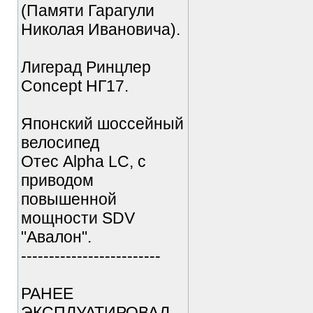
(Памяти Гарагули
Николая Ивановича).
Лигерад Ринцлер
Concept НГ17.
Японский шоссейный
велосипед
Отес Alpha LC, с
приводом
повышенной
мощности SDV
"Авалон".
-------------------------
РАНЕЕ
ЭКСПЛУАТИРОВАЛ.