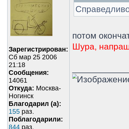
Справедливо
потом оконча
Шура, напраш
Зарегистрирован:
Сб мар 25 2006
21:18
___________
Сообщения:
14061
Откуда:
Москва-
Ногинск
Благодарил (а):
155
раз.
Поблагодарили:
844
раз.