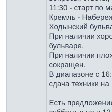
11:30 - старт по
Кремль - Набережн
Ходынский бульва
При наличии хоро
бульваре.
При наличии пло
сокращен.
В диапазоне с 16:
сдача техники на
Есть предложение