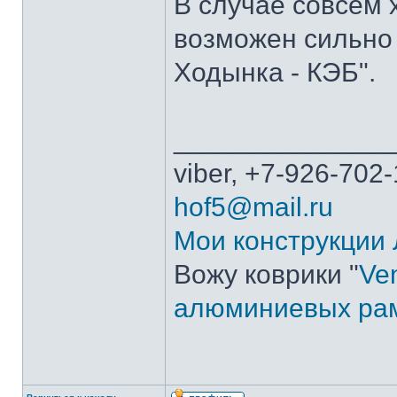
В случае совсем 
возможен сильно
Ходынка - КЭБ".
______________
viber, +7-926-702-
hof5@mail.ru
Мои конструкции
Вожу коврики "
Ven
алюминиевых ра