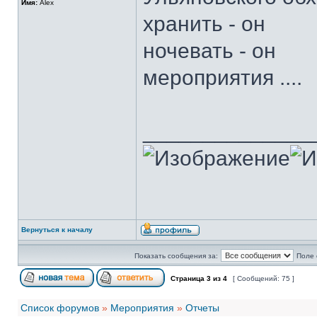
Имя:
Alex
хранить - он
ночевать - он
мероприятия ....
______________
Вернуться к началу
Показать сообщения за:
Поле 
Страница
3
из
4
[ Сообщений: 75 ]
Список форумов
»
Мероприятия
»
Отчеты