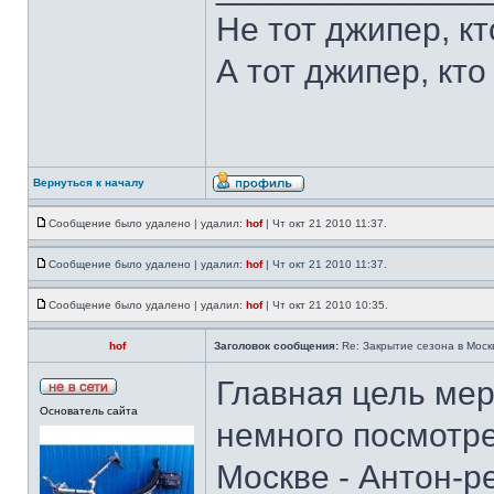
Не тот джипер, к
А тот джипер, кто
Вернуться к началу
Сообщение было удалено | удалил:
hof
| Чт окт 21 2010 11:37.
Сообщение было удалено | удалил:
hof
| Чт окт 21 2010 11:37.
Сообщение было удалено | удалил:
hof
| Чт окт 21 2010 10:35.
hof
Заголовок сообщения:
Re: Закрытие сезона в Москв
Главная цель мер
Основатель сайта
немного посмотре
Москве - Антон-р