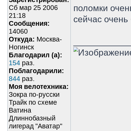
поломки очен
Сб мар 25 2006
21:18
сейчас очень
Сообщения:
14060
Откуда:
Москва-
___________
Ногинск
Благодарил (а):
154
раз.
Поблагодарили:
844
раз.
Моя велотехника:
Зокра по-русски
Трайк по схеме
Ватина
Длиннобазный
лигерад "Аватар"