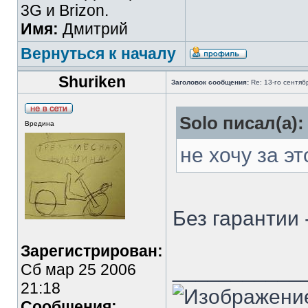
3G и Brizon.
Имя:
Дмитрий
Вернуться к началу
Shuriken
Заголовок сообщения:
Re: 13-го сентя
Solo писал(а):
Вредина
не хочу за э
Без гарантии 
Зарегистрирован:
___________
Сб мар 25 2006
21:18
Сообщения: