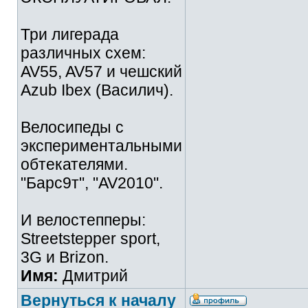
Три лигерада
различных схем:
AV55, AV57 и чешский
Azub Ibex (Василич).
Велосипеды с
экспериментальными
обтекателями.
"Барс9т", "AV2010".
И велостепперы:
Streetstepper sport,
3G и Brizon.
Имя:
Дмитрий
Вернуться к началу