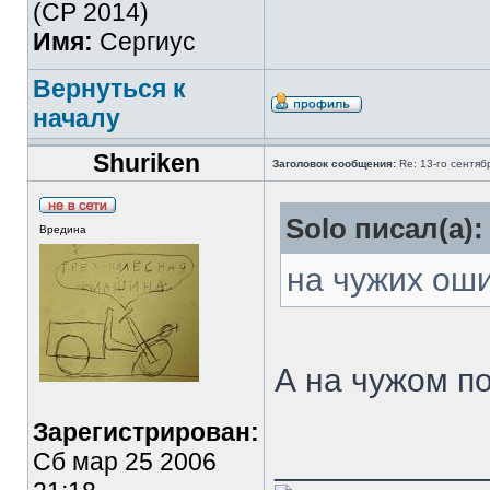
(СР 2014)
Имя:
Сергиус
Вернуться к
началу
Shuriken
Заголовок сообщения:
Re: 13-го сентя
Solo писал(а):
Вредина
на чужих ош
А на чужом п
Зарегистрирован:
___________
Сб мар 25 2006