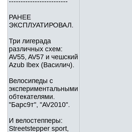
-------------------------
РАНЕЕ
ЭКСПЛУАТИРОВАЛ.
Три лигерада
различных схем:
AV55, AV57 и чешский
Azub Ibex (Василич).
Велосипеды с
экспериментальными
обтекателями.
"Барс9т", "AV2010".
И велостепперы:
Streetstepper sport,