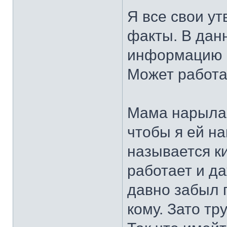
Я все свои у
факты. В дан
информацию о
Может работат
Мама нарыла
чтобы я ей на
называется к
работает и да
давно забыл п
кому. Зато тр