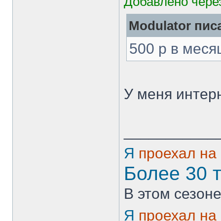
Добавлено через
Modulator писа
500 р в меся
У меня интерн
___________
Я
проехал на
Более 30 
В этом сезоне
Я
проехал на