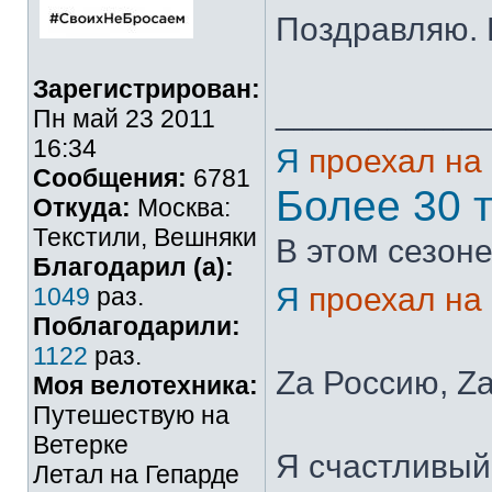
Поздравляю. 
Зарегистрирован:
___________
Пн май 23 2011
16:34
Я
проехал на
Сообщения:
6781
Более 30 
Откуда:
Москва:
Текстили, Вешняки
В этом сезоне
Благодарил (а):
Я
проехал на
1049
раз.
Поблагодарили:
1122
раз.
Zа Россию, Zа
Моя велотехника:
Путешествую на
Ветерке
Я счастливый 
Летал на Гепарде