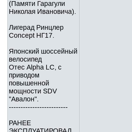
(Памяти Гарагули
Николая Ивановича).
Лигерад Ринцлер
Concept НГ17.
Японский шоссейный
велосипед
Отес Alpha LC, с
приводом
повышенной
мощности SDV
"Авалон".
-------------------------
РАНЕЕ
ЭКСПЛУАТИРОВАЛ.