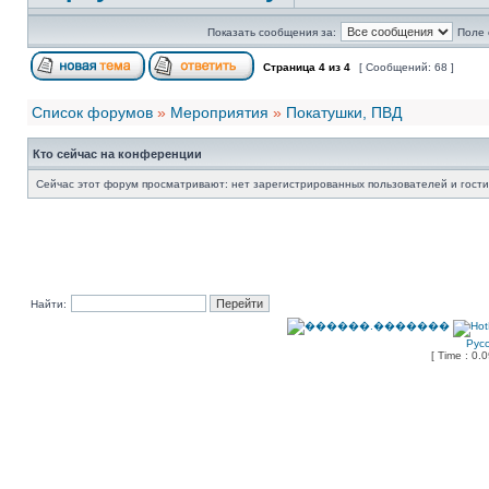
Показать сообщения за:
Поле 
Страница
4
из
4
[ Сообщений: 68 ]
Список форумов
»
Мероприятия
»
Покатушки, ПВД
Кто сейчас на конференции
Сейчас этот форум просматривают: нет зарегистрированных пользователей и гости
Найти:
Рус
[ Time : 0.