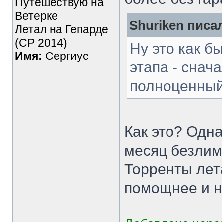
Путешествую на
Ветерке
Shuriken писал
Летал на Гепарде
(СР 2014)
Ну это как б
Имя:
Сергиус
этапа - снач
полноценный
Как это? Одна
месяц безлим
Торренты лет
помощнее и н