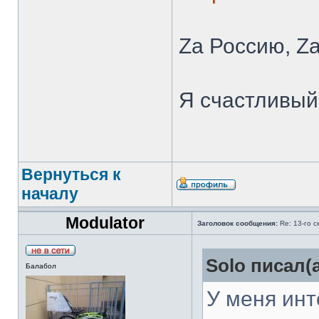
Zа Россию, Zа
Я счастливый 
Вернуться к
началу
Modulator
Заголовок сообщения:
Re: 13-го 
Solo писал(а
Балабол
У меня инт