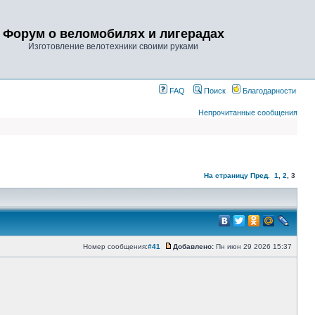
Форум о веломобилях и лигерадах
Изготовление велотехники своими руками
FAQ
Поиск
Благодарности
Непрочитанные сообщения
На страницу
Пред.
1
,
2
,
3
Номер сообщения:
#41
Добавлено:
Пн июн 29 2026 15:37