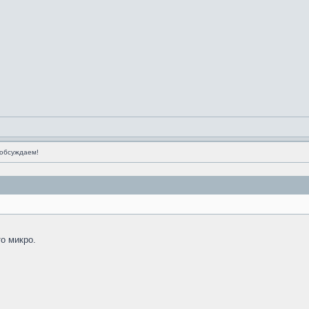
обсуждаем!
то микро.