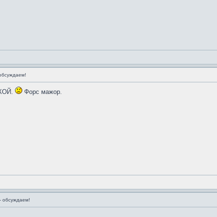
обсуждаем!
ИКОЙ.
Форс мажор.
 обсуждаем!