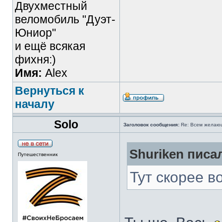
Двухместный
веломобиль "Дуэт-
Юниор"
и ещё всякая
фихня:)
Имя:
Alex
Вернуться к
началу
Solo
Заголовок сообщения:
Re: Всем желаю
Shuriken писал
Путешественник
Тут скорее в