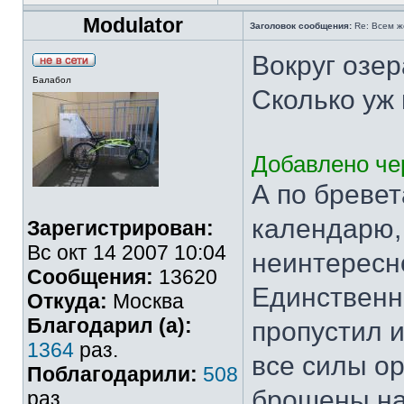
Modulator
Заголовок сообщения:
Re: Всем ж
Вокруг озер
Балабол
Сколько уж
Добавлено чер
А по бревет
календарю,
Зарегистрирован:
Вс окт 14 2007 10:04
неинтересн
Сообщения:
13620
Единственн
Откуда:
Москва
Благодарил (а):
пропустил и
1364
раз.
все силы ор
Поблагодарили:
508
брошены на
раз.