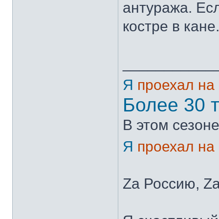
антуража. Есл
костре в кане
___________
Я
проехал на
Более 30 
В этом сезоне
Я
проехал на
Zа Россию, Zа