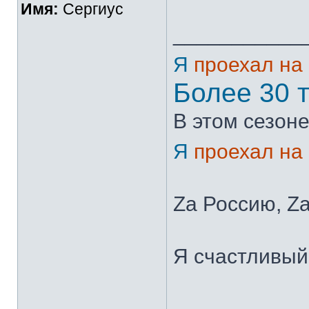
Имя:
Сергиус
___________
Я
проехал на
Более 30 
В этом сезоне
Я
проехал на
Zа Россию, Zа
Я счастливый 