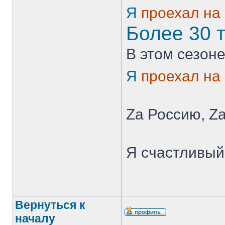
Я
проехал на
Более 30 
В этом сезоне
Я
проехал на
Zа Россию, Zа
Я счастливый 
Вернуться к
началу