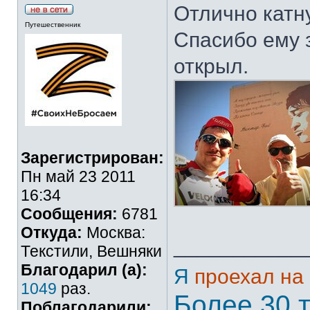
Отлично катн
Путешественник
Спасибо ему 
открыл.
Зарегистрирован:
Пн май 23 2011
16:34
Сообщения:
6781
Откуда:
Москва:
___________
Текстили, Вешняки
Благодарил (а):
Я
проехал на
1049
раз.
Более 30 
Поблагодарили: