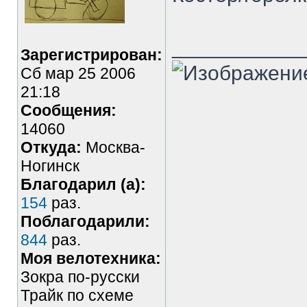
___________
Зарегистрирован:
Сб мар 25 2006
21:18
Сообщения:
14060
Откуда:
Москва-
Ногинск
Благодарил (а):
154
раз.
Поблагодарили:
844
раз.
Моя велотехника:
Зокра по-русски
Трайк по схеме