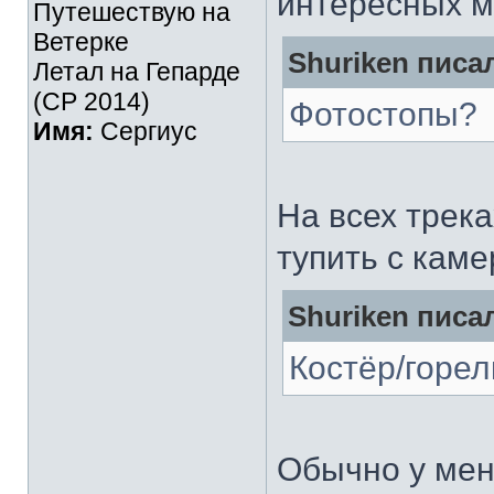
интересных ме
Путешествую на
Ветерке
Shuriken писал
Летал на Гепарде
(СР 2014)
Фотостопы?
Имя:
Сергиус
На всех трека
тупить с кам
Shuriken писал
Костёр/горел
Обычно у мен