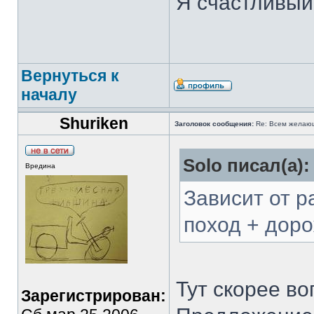
Я счастливый 
Вернуться к
началу
Shuriken
Заголовок сообщения:
Re: Всем желаю
Solo писал(а):
Вредина
Зависит от р
поход + дор
Тут скорее во
Зарегистрирован: