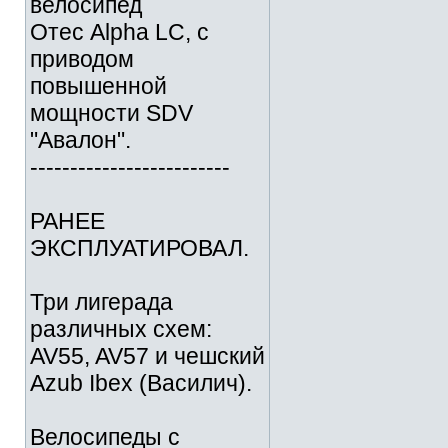
велосипед
Отес Alpha LC, с
приводом
повышенной
мощности SDV
"Авалон".
-------------------------
РАНЕЕ
ЭКСПЛУАТИРОВАЛ.
Три лигерада
различных схем:
AV55, AV57 и чешский
Azub Ibex (Василич).
Велосипеды с