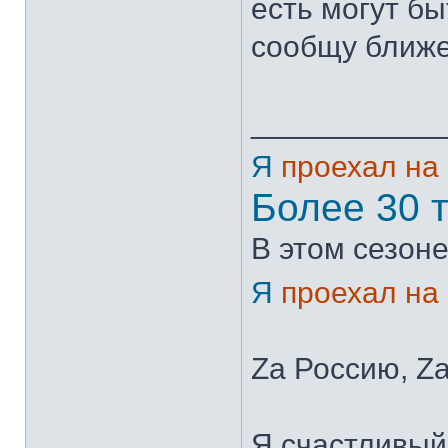
есть могут бы
сообщу ближе 
___________
Я
проехал на
Более 30 
В этом сезоне
Я
проехал на
Zа Россию, Zа
Я счастливый 