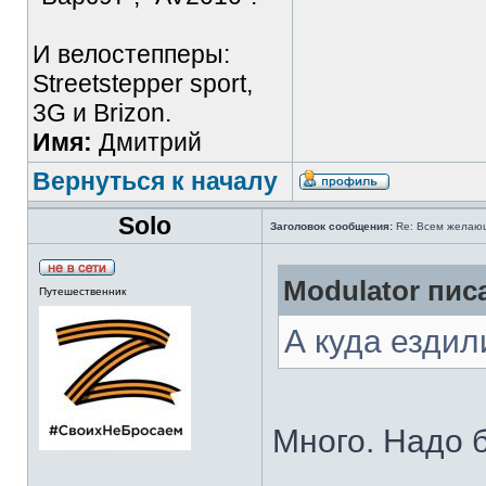
И велостепперы:
Streetstepper sport,
3G и Brizon.
Имя:
Дмитрий
Вернуться к началу
Solo
Заголовок сообщения:
Re: Всем желаю
Modulator писа
Путешественник
А куда ездил
Много. Надо 