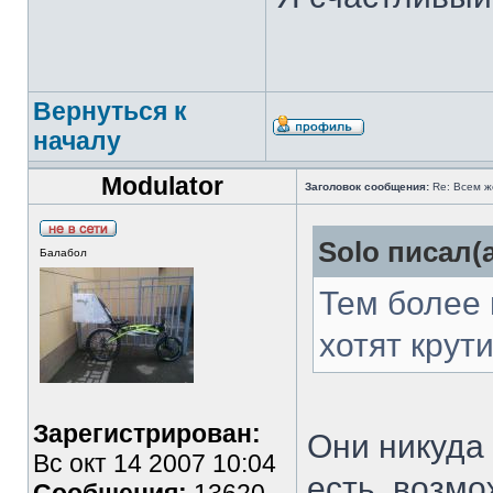
Вернуться к
началу
Modulator
Заголовок сообщения:
Re: Всем ж
Solo писал(а
Балабол
Тем более 
хотят крут
Зарегистрирован:
Они никуда
Вс окт 14 2007 10:04
есть, возмо