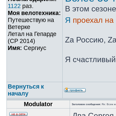
1122
раз.
В этом сезоне
Моя велотехника:
Я
проехал на
Путешествую на
Ветерке
Летал на Гепарде
Zа Россию, Zа
(СР 2014)
Имя:
Сергиус
Я счастливый 
Вернуться к
началу
Modulator
Заголовок сообщения:
Re: Всем ж
Два Сергея 