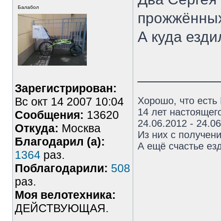
Балабол
прожжённых
А куда езди
_________
Зарегистрирован:
Вс окт 14 2007 10:04
Хорошо, что есть
14 лет настоящего
Сообщения:
13620
24.06.2012 - 24.0
Откуда:
Москва
Из них с получен
Благодарил (а):
А ещё счастье езд
1364
раз.
Поблагодарили:
508
раз.
Моя велотехника:
ДЕЙСТВУЮЩАЯ.