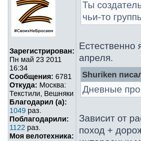
Ты создатель
чьи-то групп
Естественно 
Зарегистрирован:
апреля.
Пн май 23 2011
16:34
Shuriken писал
Сообщения:
6781
Откуда:
Москва:
Дневные про
Текстили, Вешняки
Благодарил (а):
1049
раз.
Зависит от ра
Поблагодарили:
1122
раз.
поход + доро
Моя велотехника: