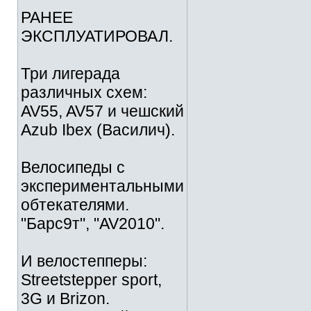
РАНЕЕ
ЭКСПЛУАТИРОВАЛ.
Три лигерада
различных схем:
AV55, AV57 и чешский
Azub Ibex (Василич).
Велосипеды с
экспериментальными
обтекателями.
"Барс9т", "AV2010".
И велостепперы:
Streetstepper sport,
3G и Brizon.