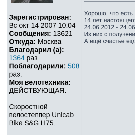
Хорошо, что есть
Зарегистрирован:
14 лет настоящего
Вс окт 14 2007 10:04
24.06.2012 - 24.0
Сообщения:
13621
Из них с получен
Откуда:
Москва
А ещё счастье езд
Благодарил (а):
1364
раз.
Поблагодарили:
508
раз.
Моя велотехника:
ДЕЙСТВУЮЩАЯ.
Скоростной
велостеппер Unicab
Bike S&G Н75.