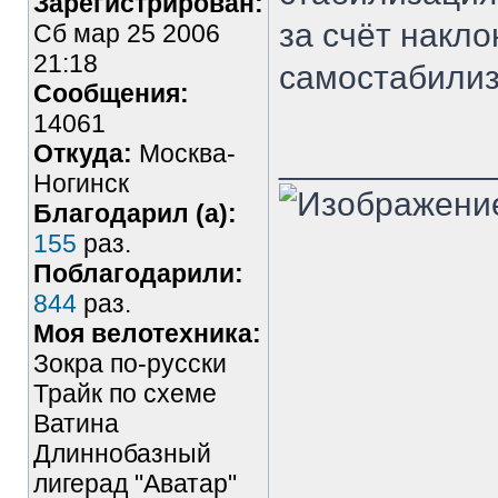
Зарегистрирован:
за счёт накло
Сб мар 25 2006
21:18
самостабилиз
Сообщения:
14061
Откуда:
Москва-
___________
Ногинск
Благодарил (а):
155
раз.
Поблагодарили:
844
раз.
Моя велотехника:
Зокра по-русски
Трайк по схеме
Ватина
Длиннобазный
лигерад "Аватар"