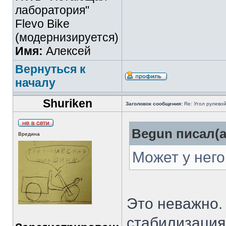
лаборатория"
Flevo Bike
(модернизируется)
Имя:
Алексей
Вернуться к
началу
Shuriken
Заголовок сообщения:
Re: Угол рулево
Begun писал(а
Вредина
Может у него
Это неважно.
стабилизация