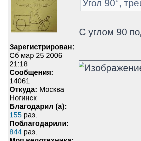
Угол 90°, тр
С углом 90 по
Зарегистрирован:
___________
Сб мар 25 2006
21:18
Сообщения:
14061
Откуда:
Москва-
Ногинск
Благодарил (а):
155
раз.
Поблагодарили:
844
раз.
Моя велотехника: