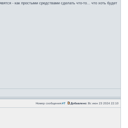
тся - как простыми средствами сделать что-то... что хоть будет
Номер сообщения:
#7
Добавлено:
Вс июн 23 2024 22:10