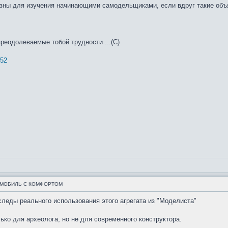
зны для изучения начинающими самодельщиками, если вдруг такие объявя
преодолеваемые тобой трудности ...(С)
452
ОМОБИЛЬ С КОМФОРТОМ
следы реального использования этого агрегата из "Моделиста"
ько для археолога, но не для современного конструктора.