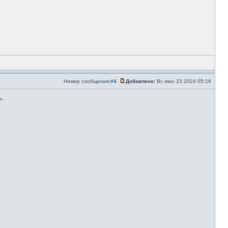
Номер сообщения:
#4
Добавлено:
Вс июн 23 2024 05:16
ь.