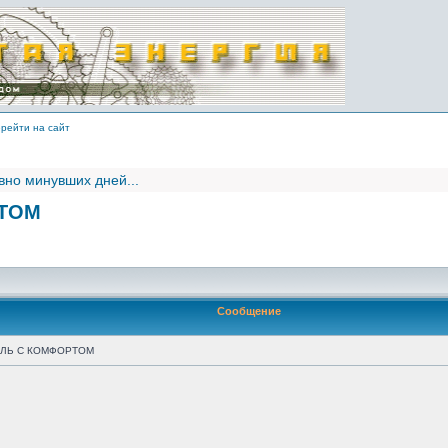
рейти на сайт
вно минувших дней...
РТОМ
Сообщение
ЛЬ С КОМФОРТОМ