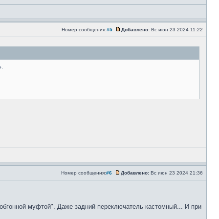
Номер сообщения:
#5
Добавлено:
Вс июн 23 2024 11:22
ь.
Номер сообщения:
#6
Добавлено:
Вс июн 23 2024 21:36
"обгонной муфтой". Даже задний переключатель кастомный... И при