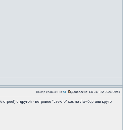
Номер сообщения:
#3
Добавлено:
Сб июн 22 2024 09:51
стрее!) с другой - ветровое "стекло" как на Ламборгини круто