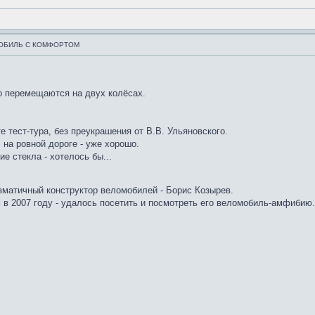
ОБИЛЬ С КОМФОРТОМ
но перемещаются на двух колёсах.
 тест-тура, без преукрашения от В.В. Ульяновского.
 на ровной дороге - уже хорошо.
е стекла - хотелось бы...
изматичный конструктор веломобилей - Борис Козырев.
 в 2007 году - удалось посетить и посмотреть его веломобиль-амфибию.