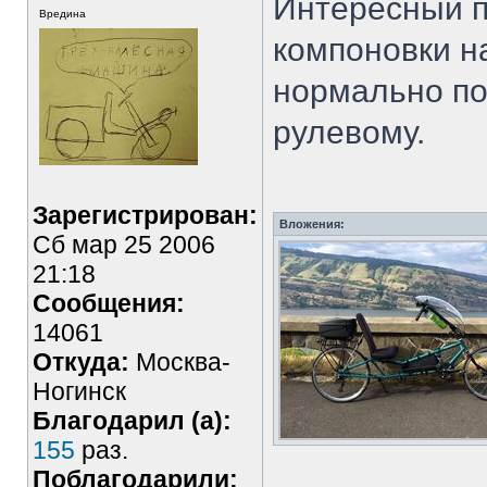
Интересный п
Вредина
компоновки на
нормально пол
рулевому.
Зарегистрирован:
Вложения:
Сб мар 25 2006
21:18
Сообщения:
14061
Откуда:
Москва-
Ногинск
Благодарил (а):
155
раз.
Поблагодарили: