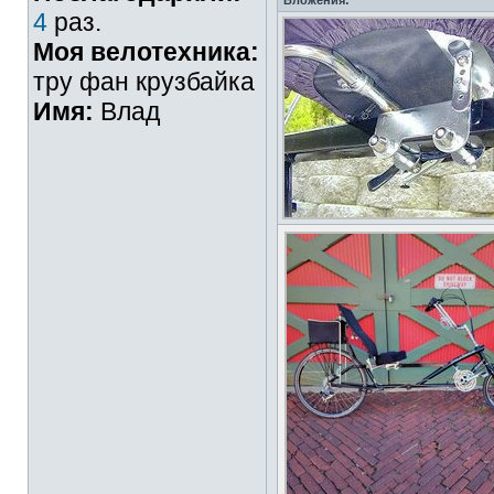
Вложения:
4
раз.
Моя велотехника:
тру фан крузбайка
Имя:
Влад