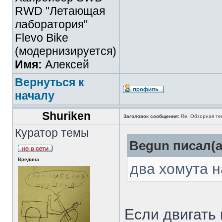
RWD "Летающая
лаборатория"
Flevo Bike
(модернизируется)
Имя:
Алексей
Вернуться к
началу
Shuriken
Заголовок сообщения:
Re: Обзорная те
Куратор темы
Begun писал(а
Вредина
два хомута н
Если двигать 