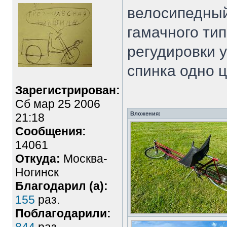
велосипедный
гамачного ти
регудировки 
спинка одно 
Зарегистрирован:
Сб мар 25 2006
Вложения:
21:18
Сообщения:
14061
Откуда:
Москва-
Ногинск
Благодарил (а):
155
раз.
Поблагодарили: