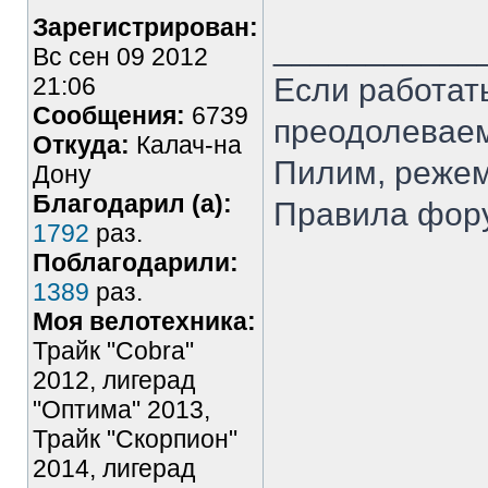
Зарегистрирован:
___________
Вс сен 09 2012
21:06
Если работать
Сообщения:
6739
преодолеваемы
Откуда:
Калач-на
Пилим, режем.
Дону
Благодарил (а):
Правила фор
1792
раз.
Поблагодарили:
1389
раз.
Моя велотехника:
Трайк "Cobra"
2012, лигерад
"Оптима" 2013,
Трайк "Скорпион"
2014, лигерад