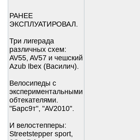
РАНЕЕ
ЭКСПЛУАТИРОВАЛ.
Три лигерада
различных схем:
AV55, AV57 и чешский
Azub Ibex (Василич).
Велосипеды с
экспериментальными
обтекателями.
"Барс9т", "AV2010".
И велостепперы:
Streetstepper sport,