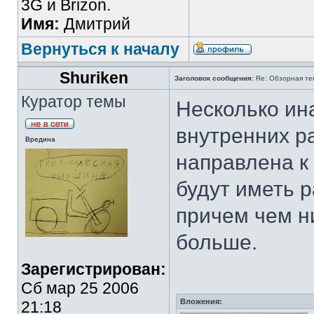
3G и Brizon.
Имя:
Дмитрий
Вернуться к началу
Shuriken
Заголовок сообщения:
Re: Обзорная те
Куратор темы
Несколько ин
внутренних р
Вредина
направлена к
будут иметь р
причем чем ни
больше.
Зарегистрирован:
Сб мар 25 2006
Вложения:
21:18