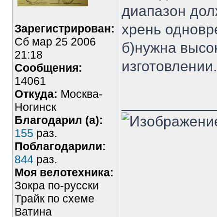
диапазон дол
хрень одновр
Зарегистрирован:
Сб мар 25 2006
б)нужна высо
21:18
изготовлении.
Сообщения:
14061
Откуда:
Москва-
___________
Ногинск
Благодарил (а):
155
раз.
Поблагодарили:
844
раз.
Моя велотехника:
Зокра по-русски
Трайк по схеме
Ватина