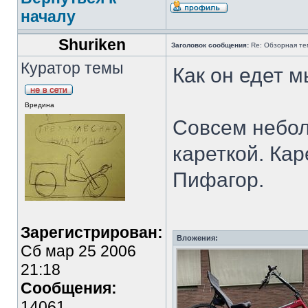
началу
Shuriken
Заголовок сообщения:
Re: Обзорная те
Куратор темы
Как он едет м
Вредина
Совсем небол
кареткой. Кар
Пифагор.
Зарегистрирован:
Вложения:
Сб мар 25 2006
21:18
Сообщения:
14061