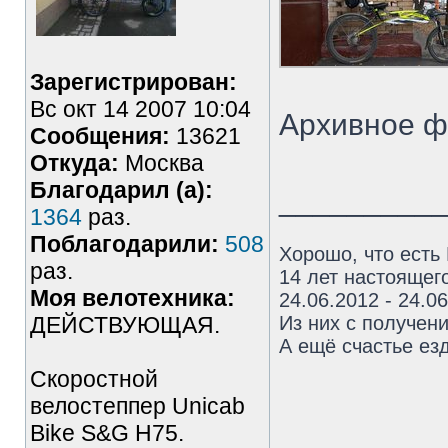
Зарегистрирован:
Вс окт 14 2007 10:04
Архивное фо
Сообщения:
13621
Откуда:
Москва
Благодарил (а):
_________
1364
раз.
Поблагодарили:
508
Хорошо, что есть
раз.
14 лет настоящего
Моя велотехника:
24.06.2012 - 24.0
ДЕЙСТВУЮЩАЯ.
Из них с получен
А ещё счастье езд
Скоростной
велостеппер Unicab
Bike S&G Н75.