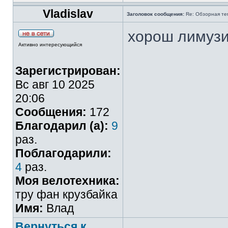
Vladislav
Заголовок сообщения:
Re: Обзорная те
хорош лимузи
Активно интересующийся
Зарегистрирован:
Вс авг 10 2025
20:06
Сообщения:
172
Благодарил (а):
9
раз.
Поблагодарили:
4
раз.
Моя велотехника:
тру фан крузбайка
Имя:
Влад
Вернуться к