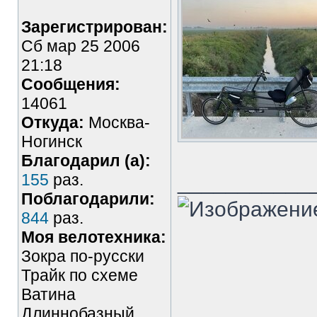
Зарегистрирован:
Сб мар 25 2006
21:18
Сообщения:
14061
Откуда:
Москва-
Ногинск
Благодарил (а):
155
раз.
___________
Поблагодарили:
844
раз.
Моя велотехника:
Зокра по-русски
Трайк по схеме
Ватина
Длиннобазный