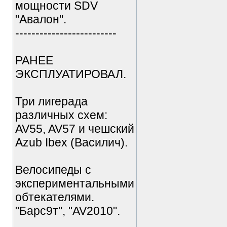
мощности SDV
"Авалон".
-------------------------
РАНЕЕ
ЭКСПЛУАТИРОВАЛ.
Три лигерада
различных схем:
AV55, AV57 и чешский
Azub Ibex (Василич).
Велосипеды с
экспериментальными
обтекателями.
"Барс9т", "AV2010".