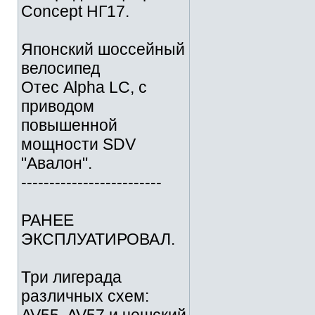
Concept НГ17.
Японский шоссейный
велосипед
Отес Alpha LC, с
приводом
повышенной
мощности SDV
"Авалон".
-------------------------
РАНЕЕ
ЭКСПЛУАТИРОВАЛ.
Три лигерада
различных схем: