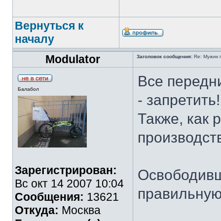
Вернуться к
началу
Modulator
Заголовок сообщения:
Re: Мужик 
Все передн
Балабол
- запретить
Также, как 
производств
Зарегистрирован:
Освободивш
Вс окт 14 2007 10:04
правильную
Сообщения:
13621
Откуда:
Москва