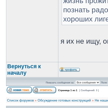
жизнь прожит
познать радо
хороших лиге
я их не ищу, 
Вернуться к
началу
Показать сообщения за:
Поле 
Страница
1
из
1
[ Сообщений: 3 ]
Список форумов
»
Обсуждение готовых конструкций
»
Не наши