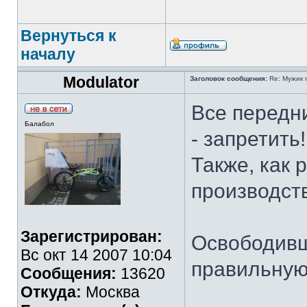
Вернуться к
началу
Modulator
Заголовок сообщения:
Re: Мужик 
Все передн
Балабол
- запретить
Также, как 
производств
Зарегистрирован:
Освободивш
Вс окт 14 2007 10:04
правильную
Сообщения:
13620
Откуда:
Москва