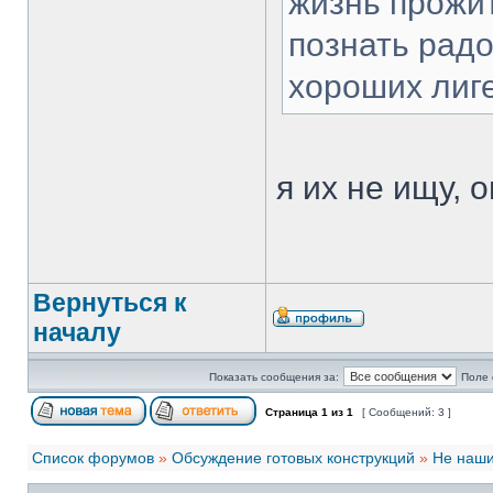
жизнь прожит
познать радо
хороших лиге
я их не ищу, 
Вернуться к
началу
Показать сообщения за:
Поле 
Страница
1
из
1
[ Сообщений: 3 ]
Список форумов
»
Обсуждение готовых конструкций
»
Не наши