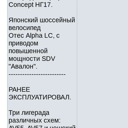
Concept НГ17.
Японский шоссейный
велосипед
Отес Alpha LC, с
приводом
повышенной
мощности SDV
"Авалон".
-------------------------
РАНЕЕ
ЭКСПЛУАТИРОВАЛ.
Три лигерада
различных схем: