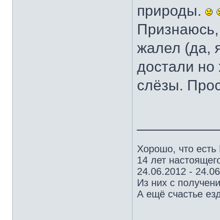
природы.
Признаюсь, 
жалел (да, 
достали но 
слёзы. Прос
_________
Хорошо, что есть
14 лет настоящего
24.06.2012 - 24.0
Из них с получен
А ещё счастье езд