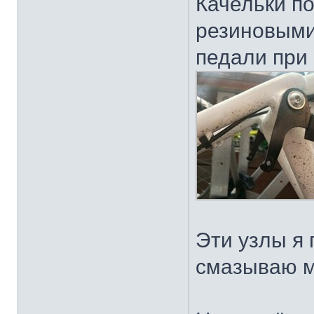
Качельки по
резиновыми
педали при 
Эти узлы я
смазываю м