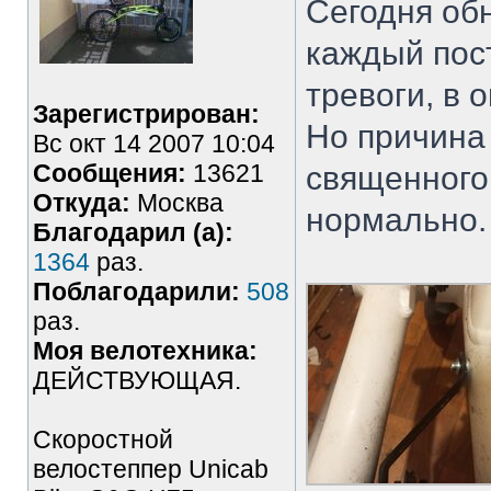
Сегодня обн
каждый пос
тревоги, в 
Зарегистрирован:
Но причина
Вс окт 14 2007 10:04
Сообщения:
13621
священного
Откуда:
Москва
нормально.
Благодарил (а):
1364
раз.
Поблагодарили:
508
раз.
Моя велотехника:
ДЕЙСТВУЮЩАЯ.
Скоростной
велостеппер Unicab