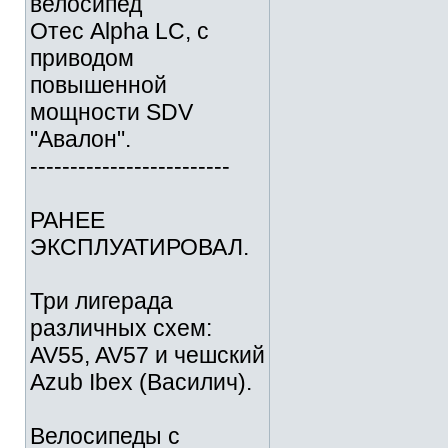
велосипед
Отес Alpha LC, с
приводом
повышенной
мощности SDV
"Авалон".
-------------------------
РАНЕЕ
ЭКСПЛУАТИРОВАЛ.
Три лигерада
различных схем:
AV55, AV57 и чешский
Azub Ibex (Василич).
Велосипеды с