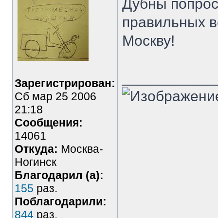
Дубны попро
правильных в
Москву!
___________
Зарегистрирован:
Сб мар 25 2006
21:18
Сообщения:
14061
Откуда:
Москва-
Ногинск
Благодарил (а):
155
раз.
Поблагодарили:
844
раз.