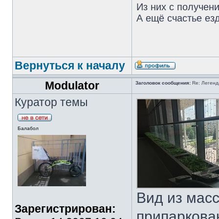
Из них с получен
А ещё счастье езд
Вернуться к началу
Modulator
Заголовок сообщения:
Re: Легенда
Куратор темы
Балабол
Вид из масс
Зарегистрирован:
припаркова