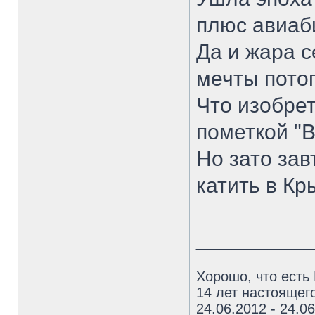
плюс авиаб
Да и жара с
мечты пото
Что изобре
пометкой "В
Но зато зав
катить в Кр
_________
Хорошо, что есть
14 лет настоящего
24.06.2012 - 24.0