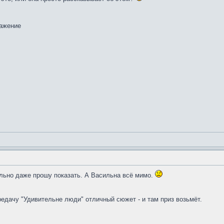
ально даже прошу показать. А Васильна всё мимо.
редачу "Удивительне люди" отличный сюжет - и там приз возьмёт.