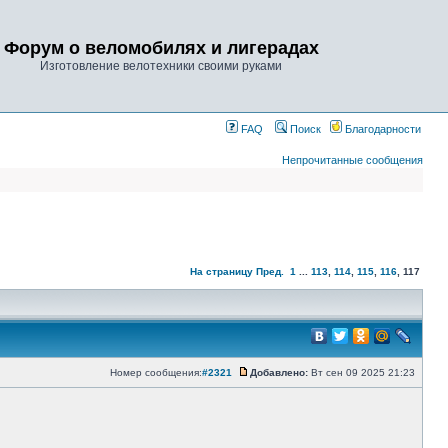
Форум о веломобилях и лигерадах
Изготовление велотехники своими руками
FAQ
Поиск
Благодарности
Непрочитанные сообщения
На страницу
Пред.
1
...
113
,
114
,
115
,
116
,
117
Номер сообщения:
#2321
Добавлено:
Вт сен 09 2025 21:23