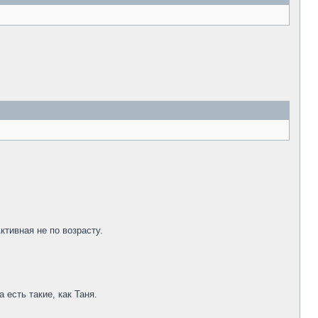
тивная не по возрасту.
есть такие, как Таня.