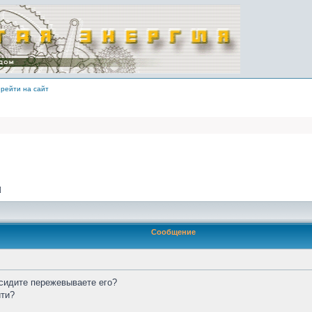
рейти на сайт
]
Сообщение
 сидите пережевываете его?
йти?