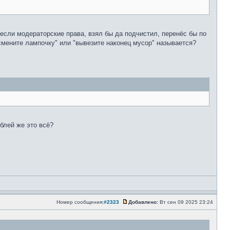
 если модераторские права, взял бы да подчистил, перенёс бы по
"смените лампочку" или "вывезите наконец мусор" называется?
блей же это всё?
Номер сообщения:
#2323
Добавлено:
Вт сен 09 2025 23:24