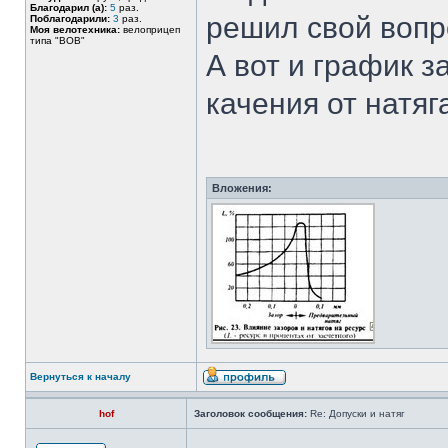
Благодарил (а):
5
раз.
решил свой вопр
Поблагодарили:
3
раз.
Моя велотехника:
велоприцеп
типа "BOB"
А вот и график 
качения от натяг
Вложения:
Вернуться к началу
hof
Заголовок сообщения:
Re: Допуски и натяг