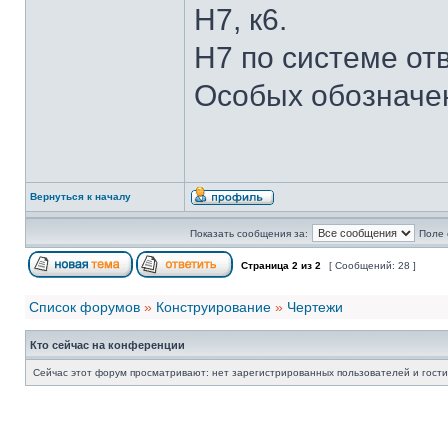
H7, к6.
H7 по системе отв
Особых обозначен
Вернуться к началу
Показать сообщения за:
Поле 
Страница
2
из
2
[ Сообщений: 28 ]
Список форумов
»
Конструирование
»
Чертежи
Кто сейчас на конференции
Сейчас этот форум просматривают: нет зарегистрированных пользователей и гости