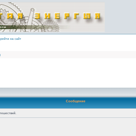
рейти на сайт
и
Сообщение
тешествий.