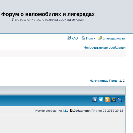
Форум о веломобилях и лигерадах
Изготовление велотехники своими руками
FAQ
Поиск
Благодарности
Непрочитанные сообщения
На страницу
Пред.
1
,
2
Номер сообщения:
#21
Добавлено:
Пт июн 05 2015 20:12