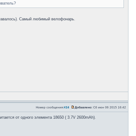
ователь?
оставалось). Самый любимый велофонарь.
Номер сообщения:
#24
Добавлено:
Сб июн 06 2015 16:42
питается от одного элемента 18650 ( 3.7V 2600mAh).