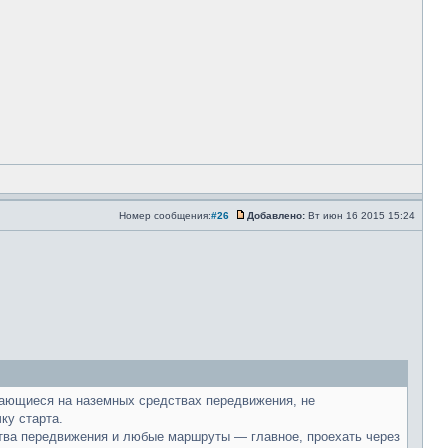
Номер сообщения:
#26
Добавлено:
Вт июн 16 2015 15:24
игающиеся на наземных средствах передвижения, не
ку старта.
ства передвижения и любые маршруты — главное, проехать через