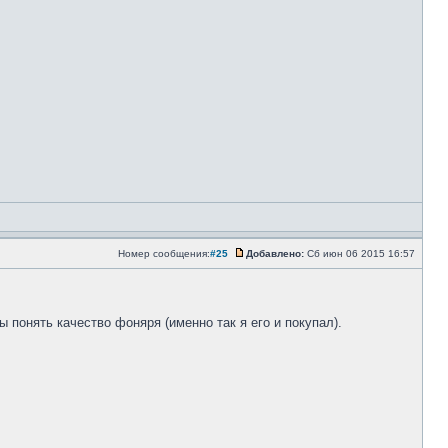
Номер сообщения:
#25
Добавлено:
Сб июн 06 2015 16:57
ы понять качество фоняря (именно так я его и покупал).