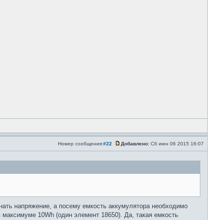
Номер сообщения:
#22
Добавлено:
Сб июн 06 2015 16:07
знать напряжение, а посему емкость аккумулятора необходимо
 в максимуме 10Wh (один элемент 18650). Да, такая емкость