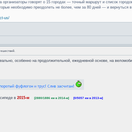
ка организаторы говорят о 15 городах — точный маршрут и список город
торые необходимо преодолеть не более, чем за 80 дней — и вернуться в
ct-us/
тешествий.
 реально, особенно на продолжительной, ежедневной основе, на веломо
сипеде в
2015-м
   
[2880/1886 км в 2014-м]
    
[0/5057 км в 2013-м]