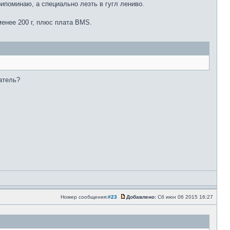
ипоминаю, а специально лезть в гугл лениво.
менее 200 г, плюс плата BMS.
атель?
Номер сообщения:
#23
Добавлено:
Сб июн 06 2015 16:27