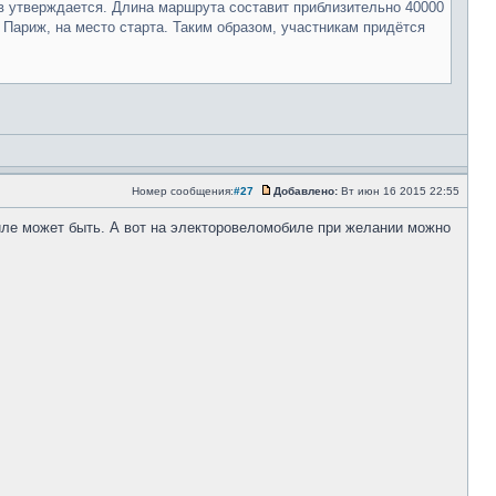
ов утверждается. Длина маршрута составит приблизительно 40000
 Париж, на место старта. Таким образом, участникам придётся
Номер сообщения:
#27
Добавлено:
Вт июн 16 2015 22:55
биле может быть. А вот на электоровеломобиле при желании можно