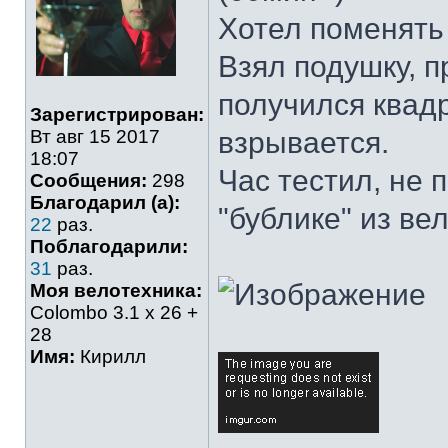
Хотел поменять 
Взял подушку, 
получился квадр
Зарегистрирован:
Вт авг 15 2017
взрывается.
18:07
Час тестил, не 
Сообщения:
298
Благодарил (а):
"бублике" из ве
22
раз.
Поблагодарили:
31
раз.
Моя велотехника:
Colombo 3.1 х 26 +
28
Имя:
Кирилл