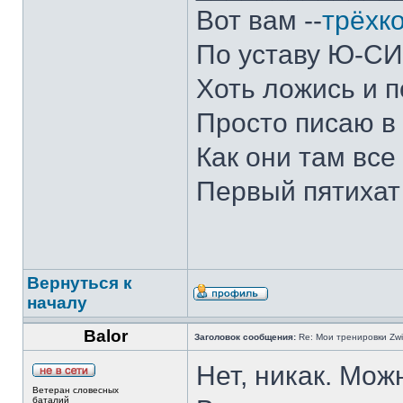
Вот вам --
трёхк
По уставу Ю-С
Хоть ложись и 
Просто писаю в
Как они там все
Первый пятихат 
Вернуться к
началу
Balor
Заголовок сообщения:
Re: Мои тренировки Zwi
Нет, никак. Мож
Ветеран словесных
баталий