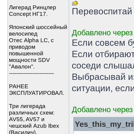
Лигерад Ринцлер
Перевоспитай
Concept НГ17.
Японский шоссейный
Добавлено через 
велосипед
Отес Alpha LC, с
Если совсем б
приводом
Если отбирают
повышенной
мощности SDV
соседи слыша
"Авалон".
-------------------------
Выбрасывай из
РАНЕЕ
ситуации, есл
ЭКСПЛУАТИРОВАЛ.
Три лигерада
Добавлено через 
различных схем:
AV55, AV57 и
Yes_this_my_tri
чешский Azub Ibex
(Василич).