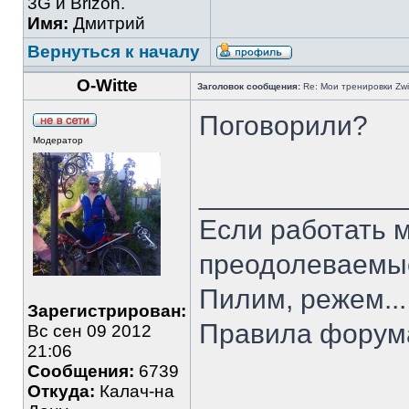
3G и Brizon.
Имя:
Дмитрий
Вернуться к началу
O-Witte
Заголовок сообщения:
Re: Мои тренировки Zwi
Поговорили?
Модератор
_____________
Если работать м
преодолеваемые 
Пилим, режем...
Зарегистрирован:
Правила форум
Вс сен 09 2012
21:06
Сообщения:
6739
Откуда:
Калач-на