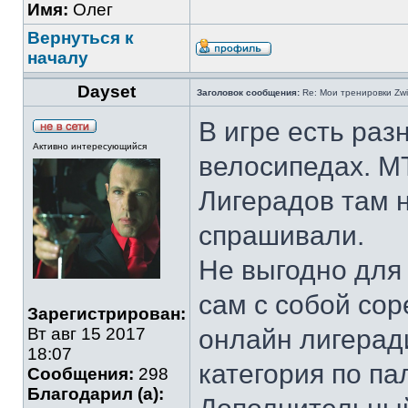
Имя:
Олег
Вернуться к
началу
Dayset
Заголовок сообщения:
Re: Мои тренировки Zwi
В игре есть раз
Активно интересующийся
велосипедах. М
Лигерадов там 
спрашивали.
Не выгодно для
сам с собой со
Зарегистрирован:
Вт авг 15 2017
онлайн лигерад
18:07
категория по п
Сообщения:
298
Благодарил (а):