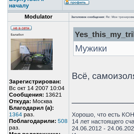
началу
Modulator
Заголовок сообщения:
Re: Мои тренировки
Yes_this_my_tri
Балабол
Мужики
Всё, самоизо
Зарегистрирован:
Вс окт 14 2007 10:04
Сообщения:
13621
____________
Откуда:
Москва
Благодарил (а):
1364
раз.
Хорошо, что есть КОН
Поблагодарили:
508
14 лет настоящего сча
раз.
24.06.2012 - 24.06.20