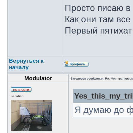
Просто писаю в
Как они там все
Первый пятихат 
Вернуться к
началу
Modulator
Заголовок сообщения:
Re: Мои тренировки
Yes_this_my_tri
Балабол
Я думаю до ф