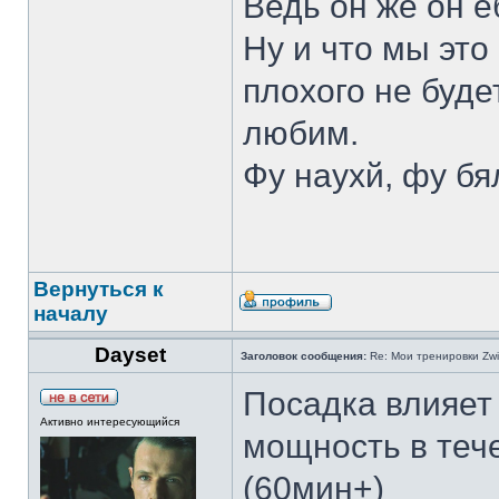
Ведь он же он е
Ну и что мы это 
плохого не буде
любим.
Фу наухй, фу бя
Вернуться к
началу
Dayset
Заголовок сообщения:
Re: Мои тренировки Zwi
Посадка влияет 
Активно интересующийся
мощность в теч
(60мин+)