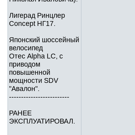
Лигерад Ринцлер
Concept НГ17.
Японский шоссейный
велосипед
Отес Alpha LC, с
приводом
повышенной
мощности SDV
"Авалон".
-------------------------
РАНЕЕ
ЭКСПЛУАТИРОВАЛ.