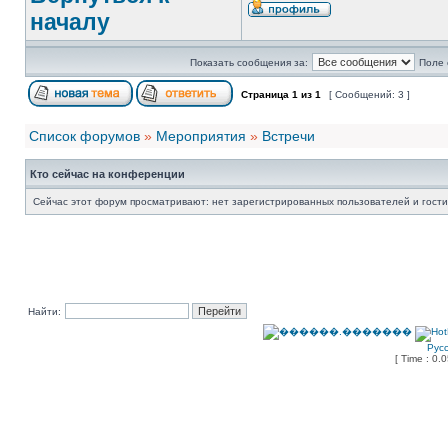
началу
Показать сообщения за:
Поле 
Страница
1
из
1
[ Сообщений: 3 ]
Список форумов
»
Мероприятия
»
Встречи
Кто сейчас на конференции
Сейчас этот форум просматривают: нет зарегистрированных пользователей и гости
Найти:
Рус
[ Time : 0.