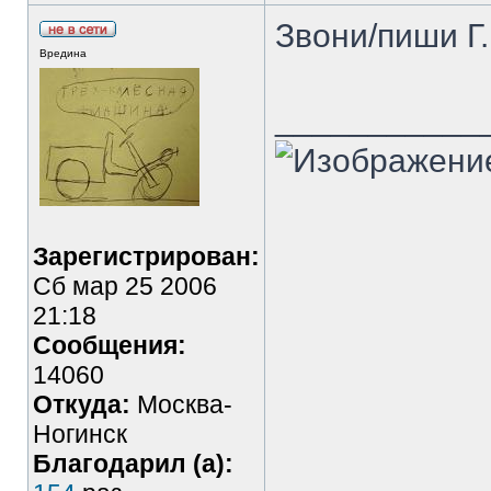
Звони/пиши Г
Вредина
___________
Зарегистрирован:
Сб мар 25 2006
21:18
Сообщения:
14060
Откуда:
Москва-
Ногинск
Благодарил (а):