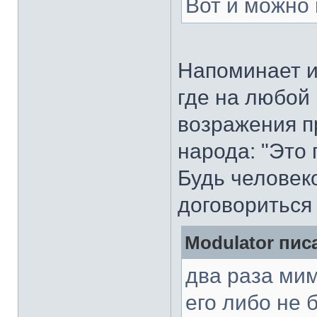
Вот и можно 
Напоминает 
где на любой
возражения п
народа: "Это 
Будь человеко
договориться
Modulator писа
два раза ми
его либо не 