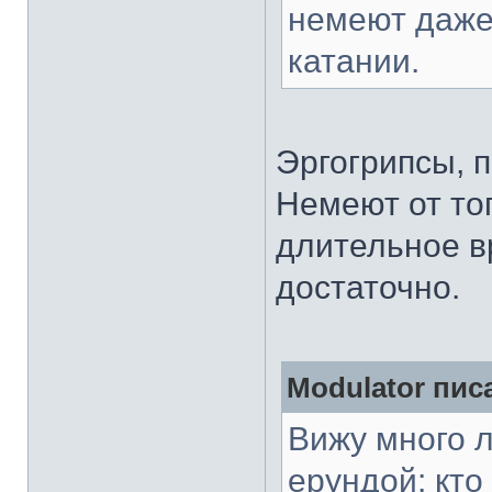
немеют даже
катании.
Эргогрипсы, п
Немеют от то
длительное в
достаточно.
Modulator писа
Вижу много л
ерундой: кто