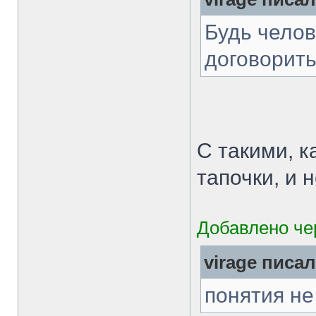
Будь челов
договорить
С такими, 
тапочки, и 
Добавлено чер
virage писал
понятия не