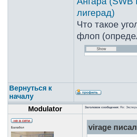
Ангара (SWB
лигерад)
Что такое уго
флоп (опреде
Вернуться к
началу
Modulator
Заголовок сообщения:
Re: Экспер
virage писал
Балабол