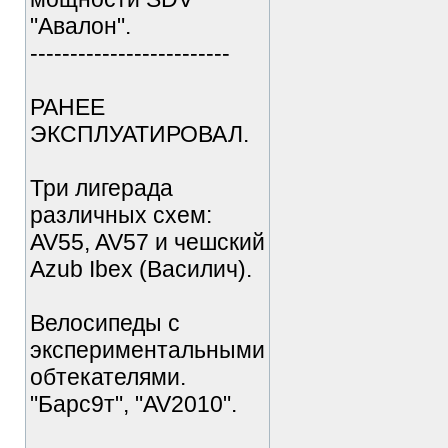
"Авалон".
-------------------------
РАНЕЕ
ЭКСПЛУАТИРОВАЛ.
Три лигерада
различных схем:
AV55, AV57 и чешский
Azub Ibex (Василич).
Велосипеды с
экспериментальными
обтекателями.
"Барс9т", "AV2010".