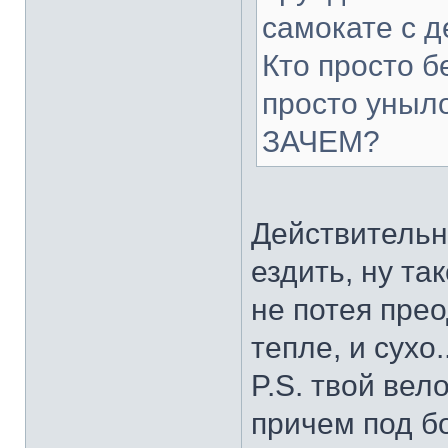
самокате с 
Кто просто б
просто уныло
ЗАЧЕМ?
Действительно
ездить, ну та
не потея прео
тепле, и сухо.
P.S. твой вел
причем под б