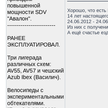
повышенной
Хорошо, что есть
мощности SDV
14 лет настоящего
"Авалон".
24.06.2012 - 24.0
-------------------------
Из них с получен
А ещё счастье езд
РАНЕЕ
ЭКСПЛУАТИРОВАЛ.
Три лигерада
различных схем:
AV55, AV57 и чешский
Azub Ibex (Василич).
Велосипеды с
экспериментальными
обтекателями.