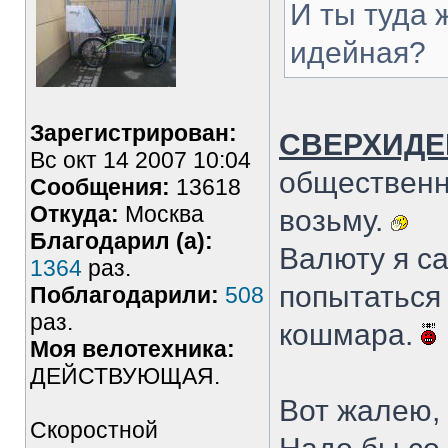
И ты туда 
идейная?
Зарегистрирован:
СВЕРХИДЕ
Вс окт 14 2007 10:04
общественны
Сообщения:
13618
Откуда:
Москва
возьму.
Благодарил (а):
Валюту я са
1364
раз.
попытаться 
Поблагодарили:
508
раз.
кошмара.
Моя велотехника:
ДЕЙСТВУЮЩАЯ.
Вот жалею, 
Скоростной