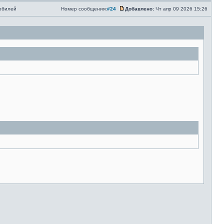
мобилей
Номер сообщения:
#24
Добавлено:
Чт апр 09 2026 15:26