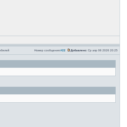
мобилей
Номер сообщения:
#22
Добавлено:
Ср апр 08 2026 20:25