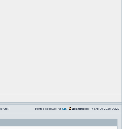
мобилей
Номер сообщения:
#26
Добавлено:
Чт апр 09 2026 20:22