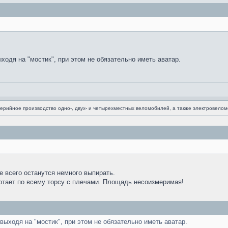
ходя на "мостик", при этом не обязательно иметь аватар.
 серийное производство одно-, двух- и четырехместных веломобилей, а также электровело
е всего останутся немного выпирать.
отает по всему торсу с плечами. Площадь несоизмеримая!
выходя на "мостик", при этом не обязательно иметь аватар.