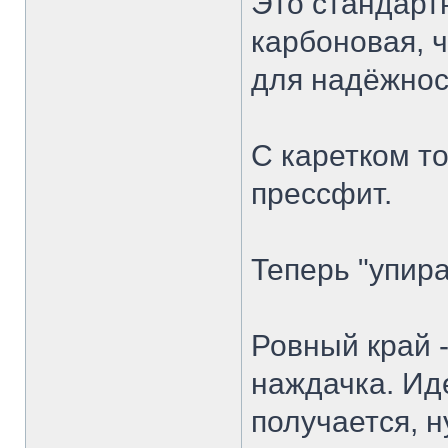
Это стандарт
карбоновая, 
для надёжнос
С каретком то
прессфит.
Теперь "упира
Ровный край -
наждачка. Ид
получается, н