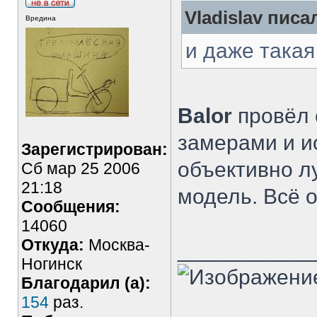
Vladislav писал
Вредина
и даже такая
Balor
провёл 
замерами и и
Зарегистрирован:
объективно л
Сб мар 25 2006
21:18
модель. Всё 
Сообщения:
14060
Откуда:
Москва-
___________
Ногинск
Благодарил (а):
154
раз.