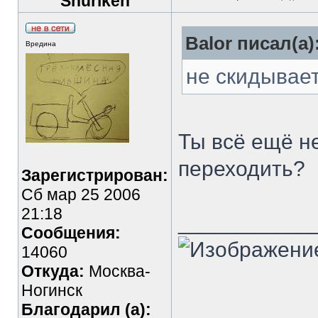
Shuriken
Balor писал(а)
Вредина
не скидывае
Ты всё ещё н
переходить?
Зарегистрирован:
Сб мар 25 2006
21:18
___________
Сообщения:
14060
Откуда:
Москва-
Ногинск
Благодарил (а):