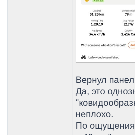
Вернул панели
Да, это одноз
"ковидообразн
неплохо.
По ощущения,