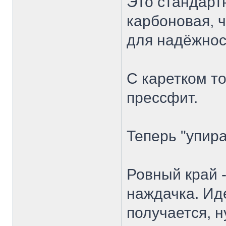
Это стандарт
карбоновая, 
для надёжнос
С каретком то
прессфит.
Теперь "упира
Ровный край -
наждачка. Ид
получается, н