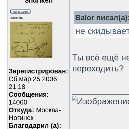
Shuriken
Balor писал(а)
Вредина
не скидывае
Ты всё ещё н
переходить?
Зарегистрирован:
Сб мар 25 2006
21:18
___________
Сообщения:
14060
Откуда:
Москва-
Ногинск
Благодарил (а):