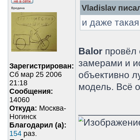
Vladislav писал
Вредина
и даже такая
Balor
провёл 
замерами и и
Зарегистрирован:
объективно л
Сб мар 25 2006
21:18
модель. Всё 
Сообщения:
14060
Откуда:
Москва-
___________
Ногинск
Благодарил (а):
154
раз.