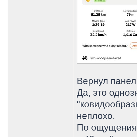
Вернул панели
Да, это одноз
"ковидообразн
неплохо.
По ощущения,