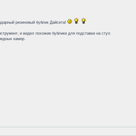
ндарный резиновый бублик Дайсета!
струмент, и видел похожие бублики для подставки на стул.
педных камер.