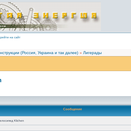
рейти на сайт
нструкции (Россия, Украина и так далее)
»
Лигерады
n
Сообщение
елосипед Klichen