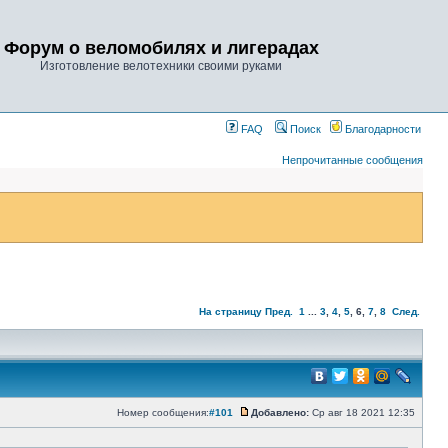
Форум о веломобилях и лигерадах
Изготовление велотехники своими руками
FAQ
Поиск
Благодарности
Непрочитанные сообщения
На страницу
Пред.
1
...
3
,
4
,
5
,
6
,
7
,
8
След.
Номер сообщения:
#101
Добавлено:
Ср авг 18 2021 12:35