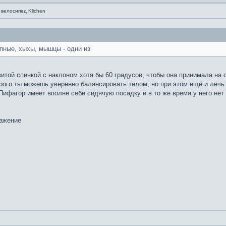
 велосипед Klichen
опные, хыхы, мышцы - одни из
итой спинкой с наклоном хотя бы 60 градусов, чтобы она принимала на
орого ты можешь уверенно балансировать телом, но при этом ещё и лечь 
Пифагор имеет вполне себе сидячую посадку и в то же время у него нет 