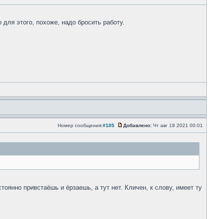
 для этого, похоже, надо бросить работу.
Номер сообщения:
#105
Добавлено:
Чт авг 19 2021 00:01
нно привстаёшь и ёрзаешь, а тут нет. Кличен, к слову, имеет ту