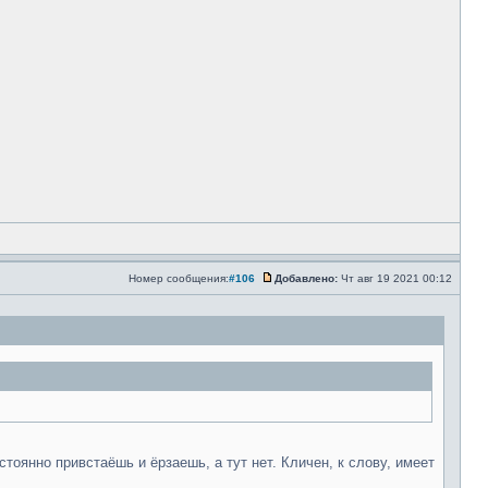
Номер сообщения:
#106
Добавлено:
Чт авг 19 2021 00:12
янно привстаёшь и ёрзаешь, а тут нет. Кличен, к слову, имеет