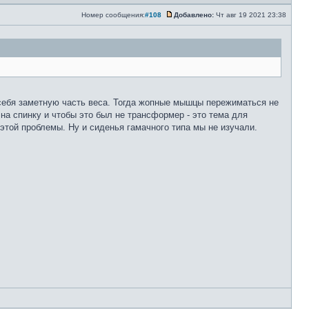
Номер сообщения:
#108
Добавлено:
Чт авг 19 2021 23:38
 себя заметную часть веса. Тогда жопные мышцы пережиматься не
на спинку и чтобы это был не трансформер - это тема для
этой проблемы. Ну и сиденья гамачного типа мы не изучали.