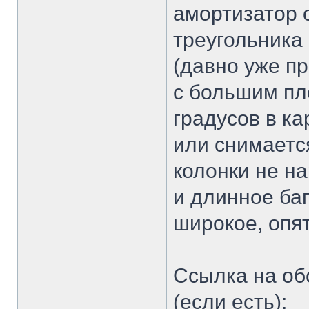
амортизатор 
треугольника 
(давно уже п
с большим пл
градусов в ка
или снимается
колонки не н
и длинное баг
широкое, опят
Ссылка на об
(если есть):