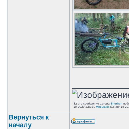
___________
За это сообщение автора
Shuriken
поб
15 2020 22:02),
Modulator
(Сб авг 15 20
Вернуться к
началу