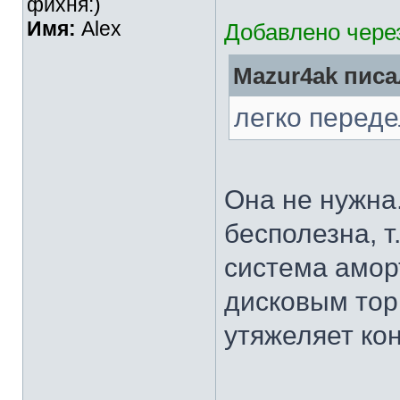
фихня:)
Имя:
Alex
Добавлено через
Mazur4ak писа
легко перед
Она не нужна
бесполезна, т.
система амор
дисковым тор
утяжеляет ко