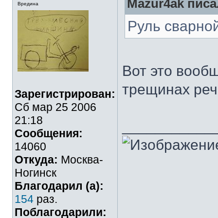
Mazur4ak писа
Вредина
Руль сварной
Вот это вообщ
трещинах реч
Зарегистрирован:
Сб мар 25 2006
21:18
___________
Сообщения:
14060
Откуда:
Москва-
Ногинск
Благодарил (а):
154
раз.
Поблагодарили: