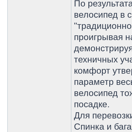
По результат
велосипед в 
"традиционно
проигрывая н
демонстрируя
техничных уч
комфорт утвер
параметр вес
велосипед то
посадке.
Для перевозк
Спинка и бага