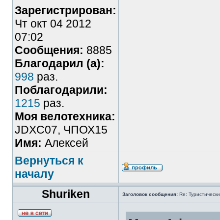
Зарегистрирован:
Чт окт 04 2012
07:02
Сообщения:
8885
Благодарил (а):
998
раз.
Поблагодарили:
1215
раз.
Моя велотехника:
JDXC07, ЧПОХ15
Имя:
Алексей
Вернуться к
началу
Shuriken
Заголовок сообщения:
Re: Туристически