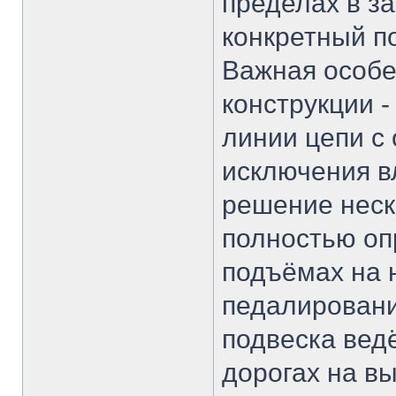
пределах в за
конкретный п
Важная особе
конструкции 
линии цепи с
исключения в
решение неск
полностью оп
подъёмах на н
педалировани
подвеска вед
дорогах на вы