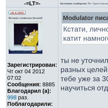
-=LT=-
Заголовок сообщения:
Re: Туристически
Modulator писа
Ветеран словесных баталий
Кстати, личн
катит намног
ты не уточнил
Зарегистрирован:
разных целей
Чт окт 04 2012
07:02
тебе уже за 3
Сообщения:
8885
научиться отд
Благодарил (а):
998
раз.
Поблагодарили: