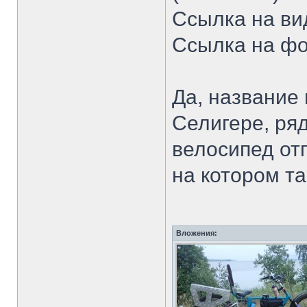
Ссылка на вид
Ссылка на фо
Да, название 
Селигере, ря
велосипед от
на котором та
Вложения: