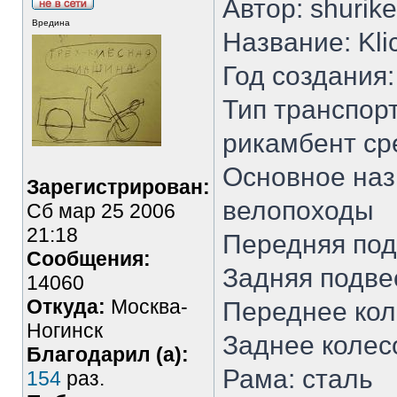
Автор: shurik
Вредина
Название: Kli
Год создания:
Тип транспор
рикамбент ср
Основное наз
Зарегистрирован:
велопоходы
Сб мар 25 2006
21:18
Передняя под
Сообщения:
Задняя подве
14060
Откуда:
Москва-
Переднее кол
Ногинск
Заднее колесо
Благодарил (а):
Рама: сталь
154
раз.