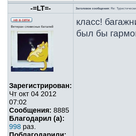
-=LT=-
Заголовок сообщения:
Re: Туристически
класс! багажн
Ветеран словесных баталий
был бы гармо
Зарегистрирован:
Чт окт 04 2012
07:02
Сообщения:
8885
Благодарил (а):
998
раз.
Поблагодарили: