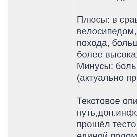
Плюсы: в сра
велосипедом,
похода, боль
более высока
Минусы: боль
(актуально пр
Текстовое оп
путь,доп.инф
прошёл тесто
единой полом