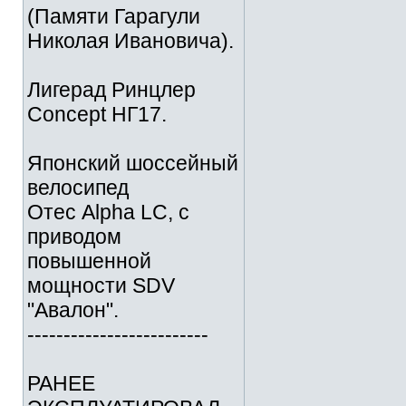
(Памяти Гарагули
Николая Ивановича).
Лигерад Ринцлер
Concept НГ17.
Японский шоссейный
велосипед
Отес Alpha LC, с
приводом
повышенной
мощности SDV
"Авалон".
-------------------------
РАНЕЕ