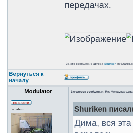
передачах.
_____________
За это сообщение автора
Shuriken
поблагода
Вернуться к
началу
Modulator
Заголовок сообщения:
Re: Международная 
Shuriken писал(
Балабол
Дима, вся эта