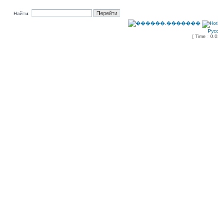
Найти:
Рус
[ Time : 0.